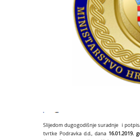
Slijedom dugogodišnje suradnje i potpis
tvrtke Podravka d.d., dana
16.01.2019. 