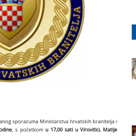
anog sporazuma Ministarstva hrvatskih branitelja i
godine
, s početkom
u 17,00 sati u Virovitici, Matije