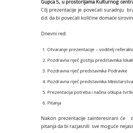
Gupca 5, u prostorijama Kulturnog centr
Cilj prezentacije je povećati suradnju 
d.d. da bi povećali količine domaće sirov
Dnevni red:
Otvaranje prezentacije – voditelj referaln
Pozdravna riječ gostiju predstavnika loka
Pozdravna riječ predstavnika Podravke
Pozdravna riječ predstavnika Ministarstva 
Prezentacija potreba i načina otkupa tvrt
Pitanja
Nakon prezentacije zainteresirani će dj
pitanja da bi razjasnili sve moguće neja