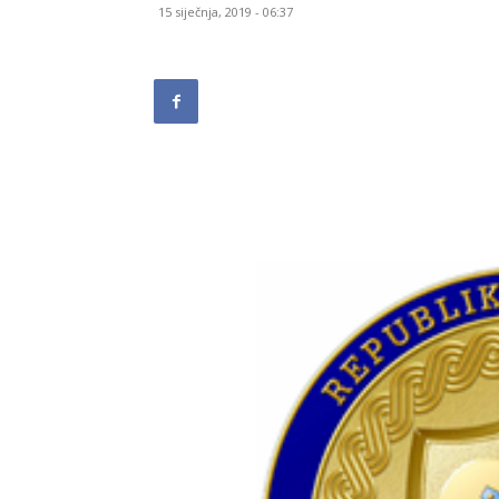
15 siječnja, 2019 - 06:37