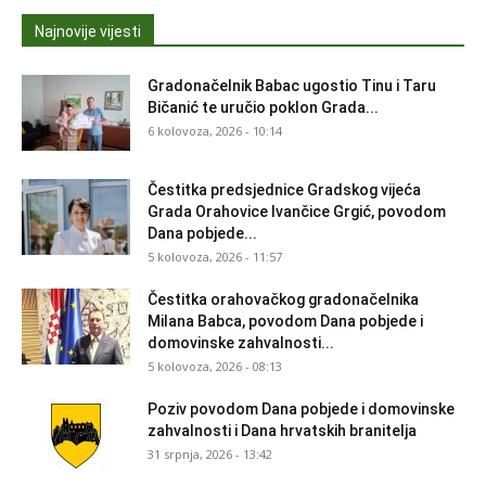
Najnovije vijesti
Gradonačelnik Babac ugostio Tinu i Taru
Bičanić te uručio poklon Grada...
6 kolovoza, 2026 - 10:14
Čestitka predsjednice Gradskog vijeća
Grada Orahovice Ivančice Grgić, povodom
Dana pobjede...
5 kolovoza, 2026 - 11:57
Čestitka orahovačkog gradonačelnika
Milana Babca, povodom Dana pobjede i
domovinske zahvalnosti...
5 kolovoza, 2026 - 08:13
Poziv povodom Dana pobjede i domovinske
zahvalnosti i Dana hrvatskih branitelja
31 srpnja, 2026 - 13:42