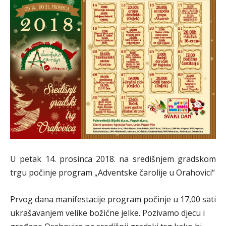
U petak 14. prosinca 2018. na središnjem gradskom
trgu počinje program „Adventske čarolije u Orahovici“
Prvog dana manifestacije program počinje u 17,00 sati
ukrašavanjem velike božićne jelke. Pozivamo djecu i