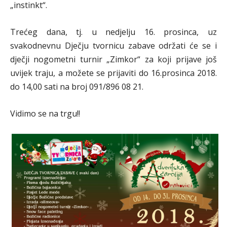
„instinkt“.
Trećeg dana, tj. u nedjelju 16. prosinca, uz
svakodnevnu Dječju tvornicu zabave održati će se i
dječji nogometni turnir „Zimkor“ za koji prijave još
uvijek traju, a možete se prijaviti do 16.prosinca 2018.
do 14,00 sati na broj 091/896 08 21.
Vidimo se na trgu!!