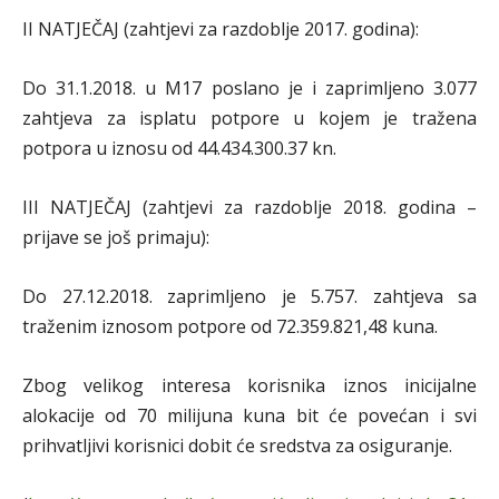
II NATJEČAJ (zahtjevi za razdoblje 2017. godina):
Do 31.1.2018. u M17 poslano je i zaprimljeno 3.077
zahtjeva za isplatu potpore u kojem je tražena
potpora u iznosu od 44.434.300.37 kn.
III NATJEČAJ (zahtjevi za razdoblje 2018. godina –
prijave se još primaju):
Do 27.12.2018. zaprimljeno je 5.757. zahtjeva sa
traženim iznosom potpore od 72.359.821,48 kuna.
Zbog velikog interesa korisnika iznos inicijalne
alokacije od 70 milijuna kuna bit će povećan i svi
prihvatljivi korisnici dobit će sredstva za osiguranje.