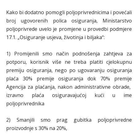
Kako bi dodatno pomogli poljoprivrednicima i povećali
broj ugovorenih polica osiguranja, Ministarstvo
poljoprivrede uvelo je promjene u provedbi podmjere
17.1. „Osiguranje usjeva, životinja i biljaka“:
1) Promijenili smo način podnošenja zahtjeva za
potporu, korisnik više ne treba platiti cjelokupnu
premiju osiguranja, nego po ugovaranju osiguranja
plaća 30% premije osiguranja dok 70% premije
Agencija za plaćanja, nakon administrativne obrade,
izravno plaća osiguravajućoj kući u ime
poljoprivrednika
2) Smanjili smo prag gubitka poljoprivredne
proizvodnje s 30% na 20%,