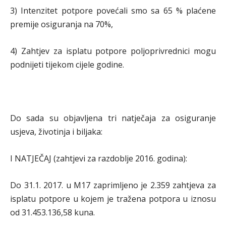
3) Intenzitet potpore povećali smo sa 65 % plaćene
premije osiguranja na 70%,
4) Zahtjev za isplatu potpore poljoprivrednici mogu
podnijeti tijekom cijele godine.
Do sada su objavljena tri natječaja za osiguranje
usjeva, životinja i biljaka:
I NATJEČAJ (zahtjevi za razdoblje 2016. godina):
Do 31.1. 2017. u M17 zaprimljeno je 2.359 zahtjeva za
isplatu potpore u kojem je tražena potpora u iznosu
od 31.453.136,58 kuna.