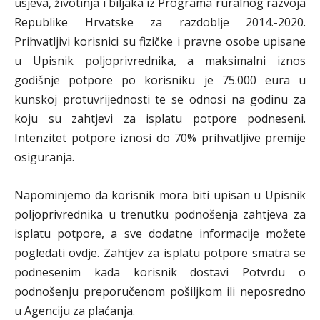
usjeva, životinja i biljaka iz Programa ruralnog razvoja
Republike Hrvatske za razdoblje 2014.-2020.
Prihvatljivi korisnici su fizičke i pravne osobe upisane
u Upisnik poljoprivrednika, a maksimalni iznos
godišnje potpore po korisniku je 75.000 eura u
kunskoj protuvrijednosti te se odnosi na godinu za
koju su zahtjevi za isplatu potpore podneseni.
Intenzitet potpore iznosi do 70% prihvatljive premije
osiguranja.
Napominjemo da korisnik mora biti upisan u Upisnik
poljoprivrednika u trenutku podnošenja zahtjeva za
isplatu potpore, a sve dodatne informacije možete
pogledati ovdje. Zahtjev za isplatu potpore smatra se
podnesenim kada korisnik dostavi Potvrdu o
podnošenju preporučenom pošiljkom ili neposredno
u Agenciju za plaćanja.