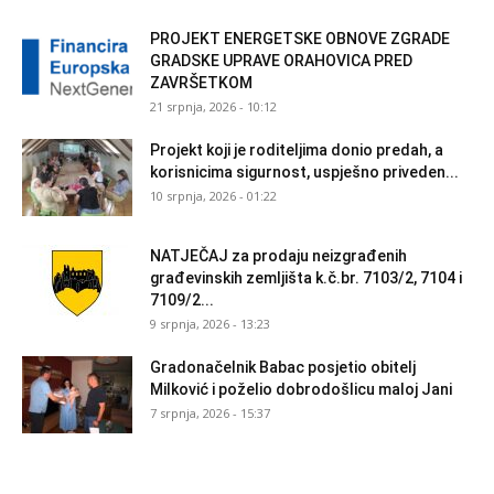
PROJEKT ENERGETSKE OBNOVE ZGRADE
GRADSKE UPRAVE ORAHOVICA PRED
ZAVRŠETKOM
21 srpnja, 2026 - 10:12
Projekt koji je roditeljima donio predah, a
korisnicima sigurnost, uspješno priveden...
10 srpnja, 2026 - 01:22
NATJEČAJ za prodaju neizgrađenih
građevinskih zemljišta k.č.br. 7103/2, 7104 i
7109/2...
9 srpnja, 2026 - 13:23
Gradonačelnik Babac posjetio obitelj
Milković i poželio dobrodošlicu maloj Jani
7 srpnja, 2026 - 15:37