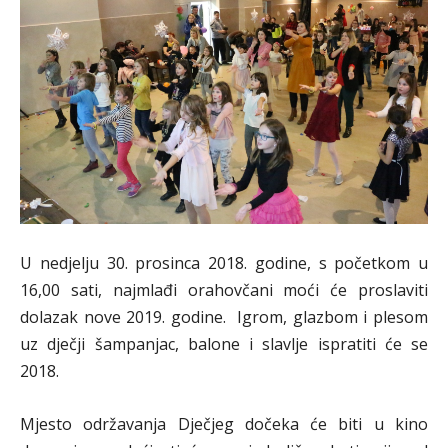
U nedjelju 30. prosinca 2018. godine, s početkom u
16,00 sati, najmlađi orahovčani moći će proslaviti
dolazak nove 2019. godine. Igrom, glazbom i plesom
uz dječji šampanjac, balone i slavlje ispratiti će se
2018.
Mjesto održavanja Dječjeg dočeka će biti u kino