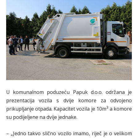
U komunalnom poduzeću Papuk d.o.o. održana je
prezentacija vozila s dvije komore za odvojeno
3
prikupljanje otpada. Kapacitet vozila je 10m
a komore
su podijeljene na dvije jednake.
– „Jedno takvo slično vozilo imamo, riječ je o velikom