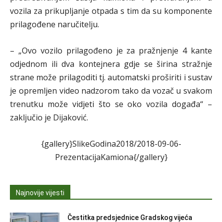
vozila za prikupljanje otpada s tim da su komponente
prilagođene naručitelju.
– „Ovo vozilo prilagođeno je za pražnjenje 4 kante
odjednom ili dva kontejnera gdje se širina stražnje
strane može prilagoditi tj. automatski proširiti i sustav
je opremljen video nadzorom tako da vozač u svakom
trenutku može vidjeti što se oko vozila događa“ –
zaključio je Dijaković.
{gallery}SlikeGodina2018/2018-09-06-
PrezentacijaKamiona{/gallery}
Najnovije vijesti
Čestitka predsjednice Gradskog vijeća