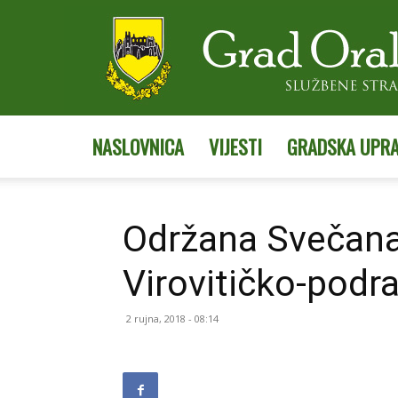
NASLOVNICA
VIJESTI
GRADSKA UPR
Održana Svečana
Virovitičko-podr
2 rujna, 2018 - 08:14