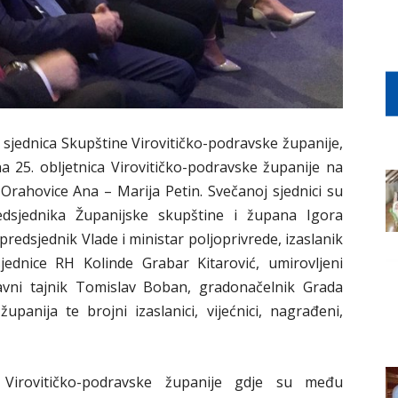
sjednica Skupštine Virovitičko-podravske županije,
ena 25. obljetnica Virovitičko-podravske županije na
 Orahovice Ana – Marija Petin. Svečanoj sjednici su
dsjednika Županijske skupštine i župana Igora
predsjednik Vlade i ministar poljoprivrede, izaslanik
jednice RH Kolinde Grabar Kitarović, umirovljeni
vni tajnik Tomislav Boban, gradonačelnik Grada
županija te brojni izaslanici, vijećnici, nagrađeni,
i Virovitičko-podravske županije gdje su među