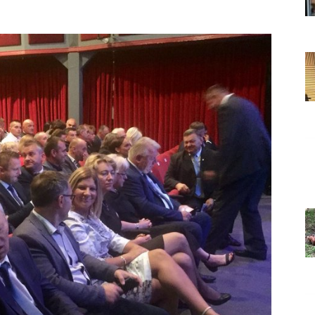
Grada
Orahovice