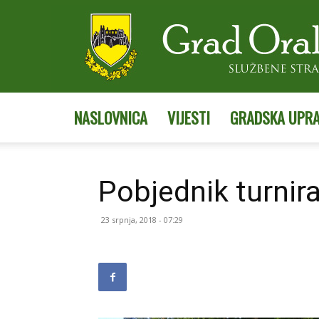
NASLOVNICA
VIJESTI
GRADSKA UPR
Pobjednik turnir
23 srpnja, 2018 - 07:29