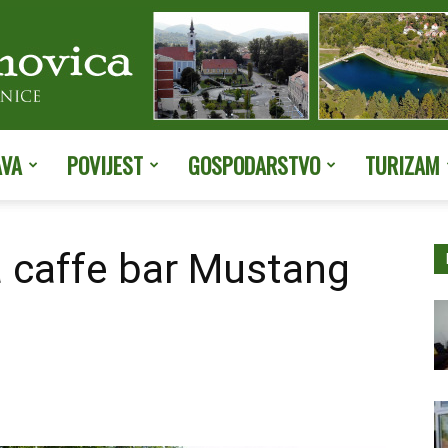
AVA
POVIJEST
GOSPODARSTVO
TURIZAM
Službene
a caffe bar Mustang
stranice