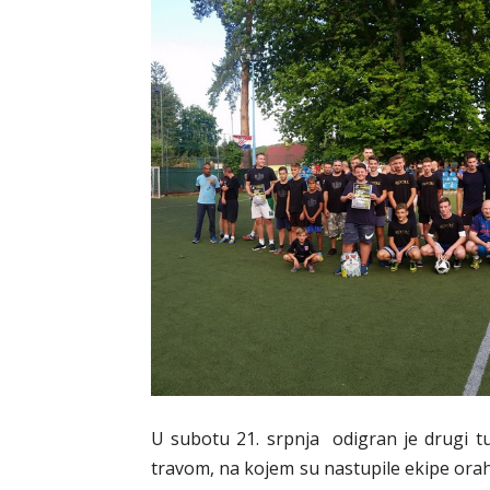
U subotu 21. srpnja odigran je drugi 
travom, na kojem su nastupile ekipe orah