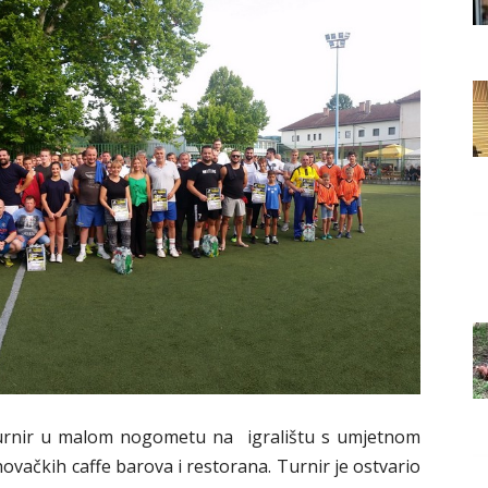
Grada
Orahovice
turnir u malom nogometu na igralištu s umjetnom
ovačkih caffe barova i restorana. Turnir je ostvario