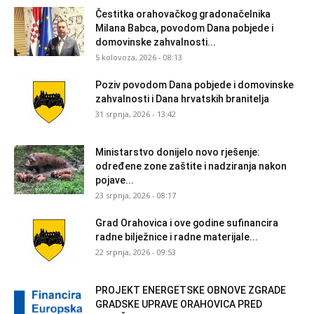
Čestitka orahovačkog gradonačelnika
Milana Babca, povodom Dana pobjede i
domovinske zahvalnosti...
5 kolovoza, 2026 - 08:13
Poziv povodom Dana pobjede i domovinske
zahvalnosti i Dana hrvatskih branitelja
31 srpnja, 2026 - 13:42
Ministarstvo donijelo novo rješenje:
određene zone zaštite i nadziranja nakon
pojave...
23 srpnja, 2026 - 08:17
Grad Orahovica i ove godine sufinancira
radne bilježnice i radne materijale...
22 srpnja, 2026 - 09:53
PROJEKT ENERGETSKE OBNOVE ZGRADE
GRADSKE UPRAVE ORAHOVICA PRED