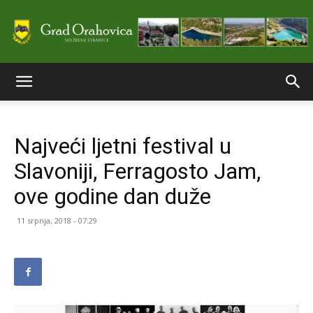
Službene
Najveći ljetni festival u
stranice
Slavoniji, Ferragosto Jam,
ove godine dan duže
Grada
11 srpnja, 2018 - 07:29
Orahovice