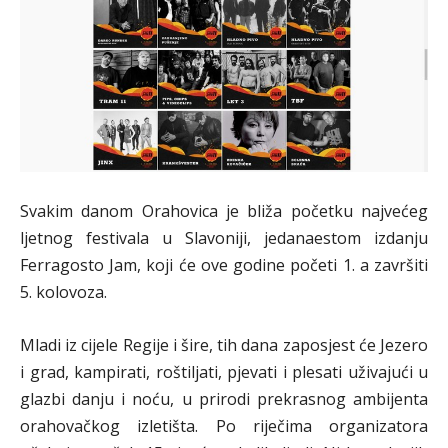
Svakim danom Orahovica je bliža početku najvećeg
ljetnog festivala u Slavoniji, jedanaestom izdanju
Ferragosto Jam, koji će ove godine početi 1. a završiti
5. kolovoza.
Mladi iz cijele Regije i šire, tih dana zaposjest će Jezero
i grad, kampirati, roštiljati, pjevati i plesati uživajući u
glazbi danju i noću, u prirodi prekrasnog ambijenta
orahovačkog izletišta. Po riječima organizatora