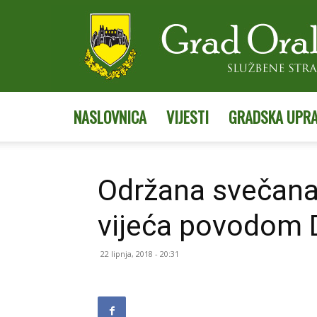
NASLOVNICA
VIJESTI
GRADSKA UPR
Održana svečana
vijeća povodom 
22 lipnja, 2018 - 20:31