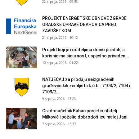
22 srpnja, 2026 - 09:53
PROJEKT ENERGETSKE OBNOVE ZGRADE
GRADSKE UPRAVE ORAHOVICA PRED
ZAVRŠETKOM
21 srpnja, 2026 - 10:12
Projekt koji je roditeljima donio predah, a
korisnicima sigurnost, uspješno priveden...
10 srpnja, 2026 - 01:22
NATJEČAJ za prodaju neizgrađenih
građevinskih zemljišta k.č.br. 7103/2, 7104 i
7109/2...
9 srpnja, 2026 - 13:23
Gradonačelnik Babac posjetio obitelj
Milković i poželio dobrodošlicu maloj Jani
7 srpnja, 2026 - 15:37