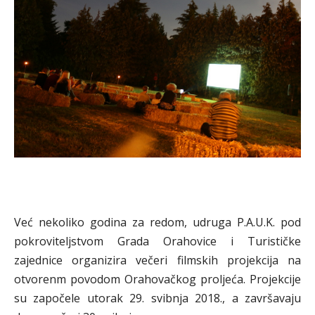
Već nekoliko godina za redom, udruga P.A.U.K. pod
pokroviteljstvom Grada Orahovice i Turističke
zajednice organizira večeri filmskih projekcija na
otvorenm povodom Orahovačkog proljeća. Projekcije
su započele utorak 29. svibnja 2018., a završavaju