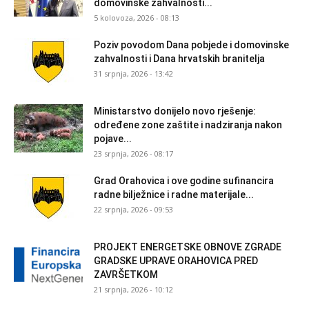
domovinske zahvalnosti...
5 kolovoza, 2026 - 08:13
Poziv povodom Dana pobjede i domovinske
zahvalnosti i Dana hrvatskih branitelja
31 srpnja, 2026 - 13:42
Ministarstvo donijelo novo rješenje:
određene zone zaštite i nadziranja nakon
pojave...
23 srpnja, 2026 - 08:17
Grad Orahovica i ove godine sufinancira
radne bilježnice i radne materijale...
22 srpnja, 2026 - 09:53
PROJEKT ENERGETSKE OBNOVE ZGRADE
GRADSKE UPRAVE ORAHOVICA PRED
ZAVRŠETKOM
21 srpnja, 2026 - 10:12