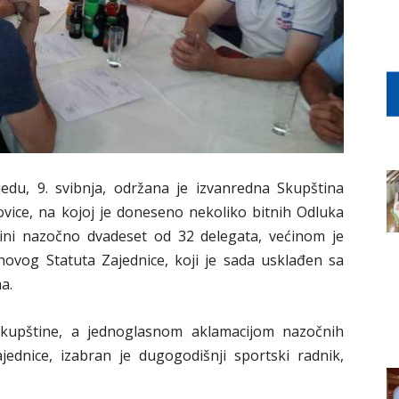
edu, 9. svibnja, održana je izvanredna Skupština
vice, na kojoj je doneseno nekoliko bitnih Odluka
štini nazočno dvadeset od 32 delegata, većinom je
novog Statuta Zajednice, koji je sada usklađen sa
a.
kupštine, a jednoglasnom aklamacijom nazočnih
ednice, izabran je dugogodišnji sportski radnik,