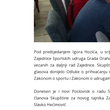
Pod predsjedanjem Igora Hozića, u srij
Zajednice športskih udruga Grada Oraho
vezanih za daljnji rad Zajednice. Skup
glasova donijelo Odluke o prihvaćanju 
Zakonom o sportu i Zakonom o udrugam
Donesen je i novi Poslovnik o radu S
članova Skupštine za novog tajnika Zaj
Slavko Hećimović: