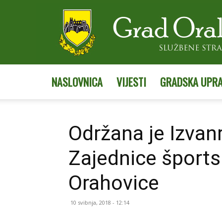
NASLOVNICA
VIJESTI
GRADSKA UPR
Održana je Izvan
Zajednice šports
Orahovice
10 svibnja, 2018 - 12:14