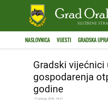
NASLOVNICA
VIJESTI
GRADSKA UPR
Gradski vijećnici 
gospodarenja ot
godine
17 svibnja, 2018 - 09:21