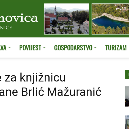
AVA
POVIJEST
GOSPODARSTVO
TURIZAM
Službene
 za knjižnicu
ane Brlić Mažuranić
stranice