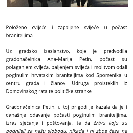
Položeno cvijeće i zapaljene svijeće u počast
braniteljima
Uz gradsko izaslanstvo, koje je predvodila
gradonačelnica Ana-Marija Petin, počast su
polaganjem cvijeća, paljenjem svijeća i molitvom odali
poginulim hrvatskim braniteljima kod Spomenika u
centru grada i članovi Udruga proisteklih iz
Domovinskog rata te političke stranke.
Gradonačelnica Petin, u toj prigodi je kazala da je i
današnje odavanje počasti poginulim braniteljima,
izraz sjećanja i poštovanja, te da
žrtvu koju su
podnijeli za našu slobodu, nikada i ni zbog čega ne