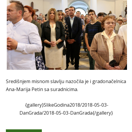
Središnjem misnom slavlju nazočila je i gradonačelnica
Ana-Marija Petin sa suradnicima.
{gallery}SlikeGodina2018/2018-05-03-
DanGrada/2018-05-03-DanGrada{/gallery}