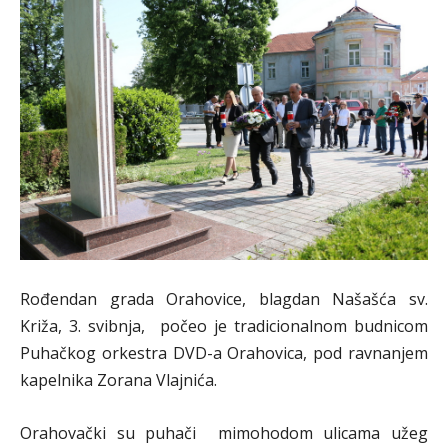
Rođendan grada Orahovice, blagdan Našašća sv.
Križa, 3. svibnja, počeo je tradicionalnom budnicom
Puhačkog orkestra DVD-a Orahovica, pod ravnanjem
kapelnika Zorana Vlajnića.
Orahovački su puhači mimohodom ulicama užeg