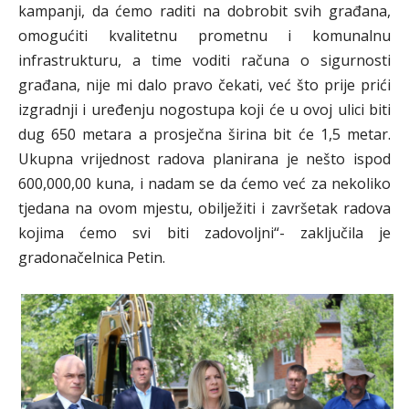
kampanji, da ćemo raditi na dobrobit svih građana,
omogućiti kvalitetnu prometnu i komunalnu
infrastrukturu, a time voditi računa o sigurnosti
građana, nije mi dalo pravo čekati, već što prije prići
izgradnji i uređenju nogostupa koji će u ovoj ulici biti
dug 650 metara a prosječna širina bit će 1,5 metar.
Ukupna vrijednost radova planirana je nešto ispod
600,000,00 kuna, i nadam se da ćemo već za nekoliko
tjedana na ovom mjestu, obilježiti i završetak radova
kojima ćemo svi biti zadovoljni“- zaključila je
gradonačelnica Petin.