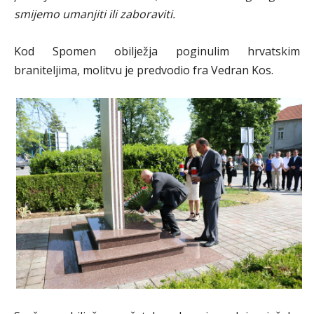
smijemo umanjiti ili zaboraviti.
Kod Spomen obilježja poginulim hrvatskim
braniteljima, molitvu je predvodio fra Vedran Kos.