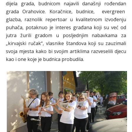
dijela grada, budnicom najavili današnji rođendan
grada Orahovice. Koračnice, budnice, evergreen
glazba, raznolik repertoar u kvalitetnom izvođenju
puhača, potaknuo je interes građana koji su već od
jutra žurili gradom u posljednjim nabavkama za
„kirvajski ručak“, vlasnike štandova koji su zauzimali
svoja mjesta kako bi svojim artiklima razveselili djecu
kao i one koje je budnica probudila.