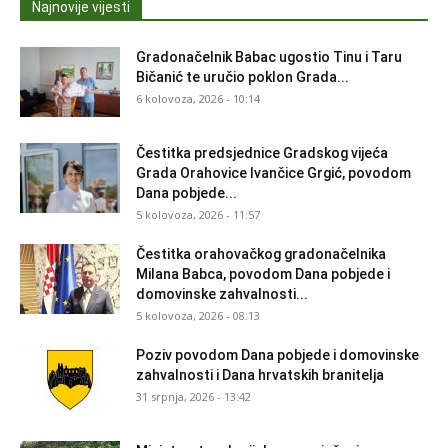
Najnovije vijesti
Gradonačelnik Babac ugostio Tinu i Taru
Bičanić te uručio poklon Grada...
6 kolovoza, 2026 - 10:14
Čestitka predsjednice Gradskog vijeća
Grada Orahovice Ivančice Grgić, povodom
Dana pobjede...
5 kolovoza, 2026 - 11:57
Čestitka orahovačkog gradonačelnika
Milana Babca, povodom Dana pobjede i
domovinske zahvalnosti...
5 kolovoza, 2026 - 08:13
Poziv povodom Dana pobjede i domovinske
zahvalnosti i Dana hrvatskih branitelja
31 srpnja, 2026 - 13:42