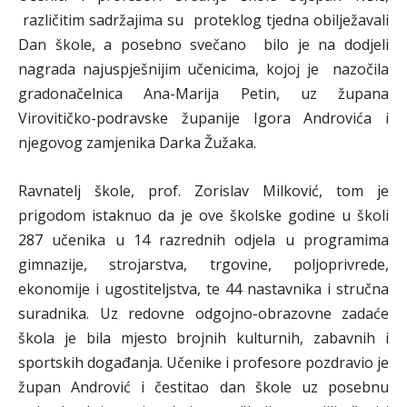
različitim sadržajima su proteklog tjedna obilježavali
Dan škole, a posebno svečano bilo je na dodjeli
nagrada najuspješnijim učenicima, kojoj je nazočila
gradonačelnica Ana-Marija Petin, uz župana
Virovitičko-podravske županije Igora Androvića i
njegovog zamjenika Darka Žužaka.
Ravnatelj škole, prof. Zorislav Milković, tom je
prigodom istaknuo da je ove školske godine u školi
287 učenika u 14 razrednih odjela u programima
gimnazije, strojarstva, trgovine, poljoprivrede,
ekonomije i ugostiteljstva, te 44 nastavnika i stručna
suradnika. Uz redovne odgojno-obrazovne zadaće
škola je bila mjesto brojnih kulturnih, zabavnih i
sportskih događanja. Učenike i profesore pozdravio je
župan Andrović i čestitao dan škole uz posebnu