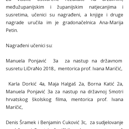
međužupanijskim i županijskim natjecanjima i
susretima, učenici su nagrađeni, a knjige i druge
nagrade uručila im je gradonačelnica Ana-Marija
Petin.
Nagrađeni učenici su:
Manuela Ponjavić 3a za nastup na državnom
susretu LiDraNo 2018., mentorica prof. Ivana Maričić,
Karla Dorkić 4a, Maja Halgaš 2a, Borna Katić 2a,
Manuela Ponjavić 3a za nastup na državnoj Smotri
hrvatskog školskog filma, mentorica prof. Ivana
Maričić,
Denis Šramek i Benjamin Cuković 3c, za sudjelovanje