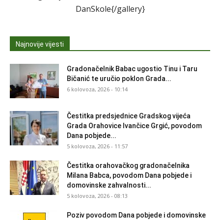
DanSkole{/gallery}
Najnovije vijesti
Gradonačelnik Babac ugostio Tinu i Taru
Bičanić te uručio poklon Grada...
6 kolovoza, 2026 - 10:14
Čestitka predsjednice Gradskog vijeća
Grada Orahovice Ivančice Grgić, povodom
Dana pobjede...
5 kolovoza, 2026 - 11:57
Čestitka orahovačkog gradonačelnika
Milana Babca, povodom Dana pobjede i
domovinske zahvalnosti...
5 kolovoza, 2026 - 08:13
Poziv povodom Dana pobjede i domovinske