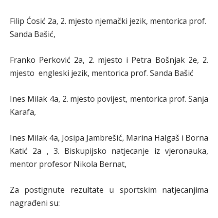
Filip Ćosić 2a, 2. mjesto njemački jezik, mentorica prof.
Sanda Bašić,
Franko Perković 2a, 2. mjesto i Petra Bošnjak 2e, 2.
mjesto engleski jezik, mentorica prof. Sanda Bašić
Ines Milak 4a, 2. mjesto povijest, mentorica prof. Sanja
Karafa,
Ines Milak 4a, Josipa Jambrešić, Marina Halgaš i Borna
Katić 2a , 3. Biskupijsko natjecanje iz vjeronauka,
mentor profesor Nikola Bernat,
Za postignute rezultate u sportskim natjecanjima
nagrađeni su: