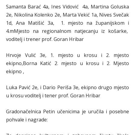
Samanta Barać 4a, Ines Vidović 4a, Martina Goluska
2e, Nikolina Kolenko 2e, Marta Vekić 1a, Nives Svečak
1d, Ana Matišić 3a, 1. mjesto na županijskom i
4.mMjesto na regionalnom natjecanju iz košarke,
voditelj i trener prof. Goran Hribar
Hrvoje Vulić 3e, 1. mjesto u krosu i 2. mjesto
ekipno,Borna Katić 2. mjesto u krosu i 2. Mjesto
ekipno ,
Luka Pavić 2e, i Dario Periša 3e, ekipno drugo mjesto
u krosu voditelj i tener prof. Goran Hribar
Gradonačelnica Petin učenicima je uručila i posebne
pohvale i nagrade: