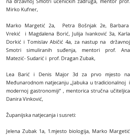
na državnoj Smotri učeničkih zadruga, mentor prof.
Mirko Kufner,
Marko Margetić 2a, Petra Bošnjak 2e, Barbara
Vrekić i Magdalena Borić, Julija Ivanković 3a, Karla
Dorkić i Tomislav Abičić 4a, za nastup na državnoj
Smotri simuliranih suđenja, mentori prof. Ana
Matezić- Sudarić i prof. Dragan Zubak,
Lea Barić i Denis Major 3d za prvo mjesto na
Međunarodnom natjecanju „Jabuka u tradicionalnoj i
modernoj gastronomiji“ , mentorica stručna učiteljica
Danira Vinković,
Županijska natjecanja i susreti:
Jelena Zubak 1a, 1.mjesto biologija, Marko Margetić