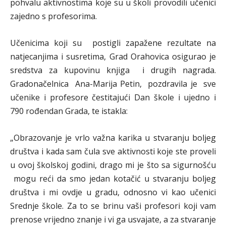
pohvalu aktivnostima koje su u školi provodili učenici
zajedno s profesorima.
Učenicima koji su postigli zapažene rezultate na
natjecanjima i susretima, Grad Orahovica osigurao je
sredstva za kupovinu knjiga i drugih nagrada.
Gradonačelnica Ana-Marija Petin, pozdravila je sve
učenike i profesore čestitajući Dan škole i ujedno i
790 rođendan Grada, te istakla:
„Obrazovanje je vrlo važna karika u stvaranju boljeg
društva i kada sam čula sve aktivnosti koje ste proveli
u ovoj školskoj godini, drago mi je što sa sigurnošću
mogu reći da smo jedan kotačić u stvaranju boljeg
društva i mi ovdje u gradu, odnosno vi kao učenici
Srednje škole. Za to se brinu vaši profesori koji vam
prenose vrijedno znanje i vi ga usvajate, a za stvaranje