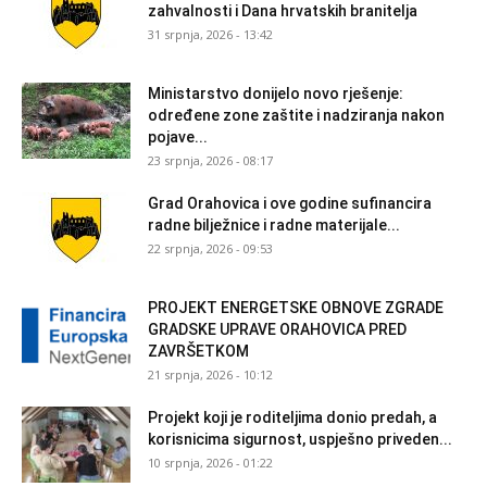
zahvalnosti i Dana hrvatskih branitelja
31 srpnja, 2026 - 13:42
Ministarstvo donijelo novo rješenje:
određene zone zaštite i nadziranja nakon
pojave...
23 srpnja, 2026 - 08:17
Grad Orahovica i ove godine sufinancira
radne bilježnice i radne materijale...
22 srpnja, 2026 - 09:53
PROJEKT ENERGETSKE OBNOVE ZGRADE
GRADSKE UPRAVE ORAHOVICA PRED
ZAVRŠETKOM
21 srpnja, 2026 - 10:12
Projekt koji je roditeljima donio predah, a
korisnicima sigurnost, uspješno priveden...
10 srpnja, 2026 - 01:22