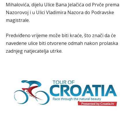
Mihalovića, dijelu Ulice Bana Jelačića od Prvče prema
Nazorovoj i u Ulici Vladimira Nazora do Podravske
magistrale.
Predviđeno vrijeme može biti kraće, što znači da će
navedene ulice biti otvorene odmah nakon prolaska
zadnjeg natjecatelja utrke.