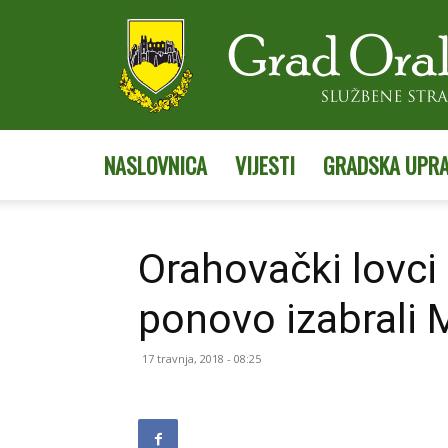
NASLOVNICA
VIJESTI
GRADSKA UPR
Orahovački lovci
ponovo izabrali 
17 travnja, 2018 - 08:25