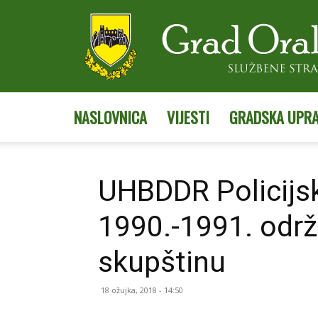
NASLOVNICA
VIJESTI
GRADSKA UPR
UHBDDR Policijs
1990.-1991. održ
skupštinu
18 ožujka, 2018 - 14:50