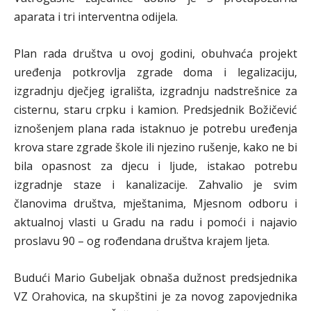
aparata i tri interventna odijela.
Plan rada društva u ovoj godini, obuhvaća projekt
uređenja potkrovlja zgrade doma i legalizaciju,
izgradnju dječjeg igrališta, izgradnju nadstrešnice za
cisternu, staru crpku i kamion. Predsjednik Božičević
iznošenjem plana rada istaknuo je potrebu uređenja
krova stare zgrade škole ili njezino rušenje, kako ne bi
bila opasnost za djecu i ljude, istakao potrebu
izgradnje staze i kanalizacije. Zahvalio je svim
članovima društva, mještanima, Mjesnom odboru i
aktualnoj vlasti u Gradu na radu i pomoći i najavio
proslavu 90 – og rođendana društva krajem ljeta.
Budući Mario Gubeljak obnaša dužnost predsjednika
VZ Orahovica, na skupštini je za novog zapovjednika