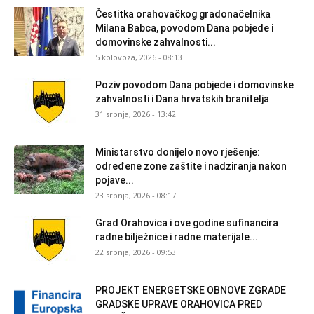
Čestitka orahovačkog gradonačelnika
Milana Babca, povodom Dana pobjede i
domovinske zahvalnosti...
5 kolovoza, 2026 - 08:13
Poziv povodom Dana pobjede i domovinske
zahvalnosti i Dana hrvatskih branitelja
31 srpnja, 2026 - 13:42
Ministarstvo donijelo novo rješenje:
određene zone zaštite i nadziranja nakon
pojave...
23 srpnja, 2026 - 08:17
Grad Orahovica i ove godine sufinancira
radne bilježnice i radne materijale...
22 srpnja, 2026 - 09:53
PROJEKT ENERGETSKE OBNOVE ZGRADE
GRADSKE UPRAVE ORAHOVICA PRED