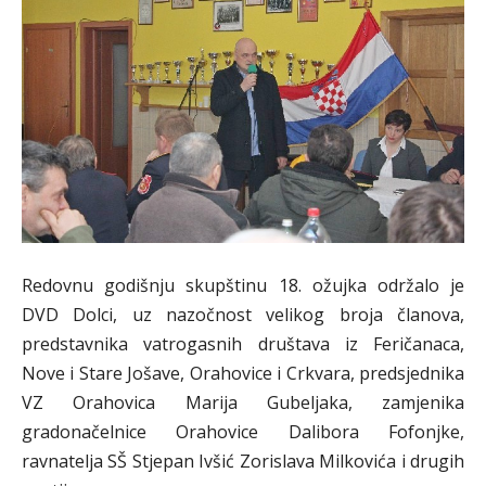
Redovnu godišnju skupštinu 18. ožujka održalo je
DVD Dolci, uz nazočnost velikog broja članova,
predstavnika vatrogasnih društava iz Feričanaca,
Nove i Stare Jošave, Orahovice i Crkvara, predsjednika
VZ Orahovica Marija Gubeljaka, zamjenika
gradonačelnice Orahovice Dalibora Fofonjke,
ravnatelja SŠ Stjepan Ivšić Zorislava Milkovića i drugih