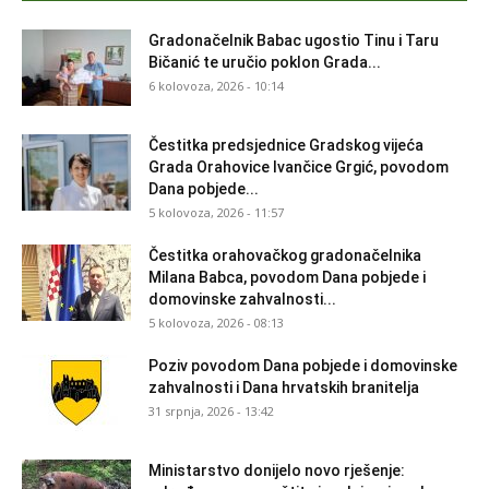
Gradonačelnik Babac ugostio Tinu i Taru
Bičanić te uručio poklon Grada...
6 kolovoza, 2026 - 10:14
Čestitka predsjednice Gradskog vijeća
Grada Orahovice Ivančice Grgić, povodom
Dana pobjede...
5 kolovoza, 2026 - 11:57
Čestitka orahovačkog gradonačelnika
Milana Babca, povodom Dana pobjede i
domovinske zahvalnosti...
5 kolovoza, 2026 - 08:13
Poziv povodom Dana pobjede i domovinske
zahvalnosti i Dana hrvatskih branitelja
31 srpnja, 2026 - 13:42
Ministarstvo donijelo novo rješenje: