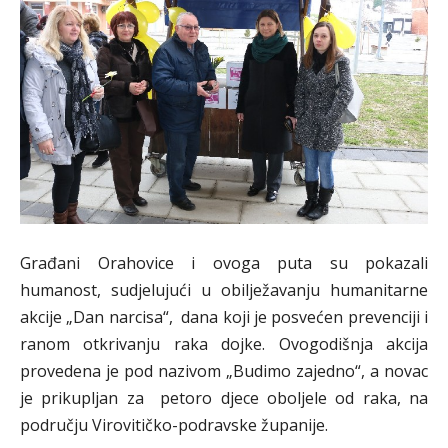
Građani Orahovice i ovoga puta su pokazali
humanost, sudjelujući u obilježavanju humanitarne
akcije „Dan narcisa“, dana koji je posvećen prevenciji i
ranom otkrivanju raka dojke. Ovogodišnja akcija
provedena je pod nazivom „Budimo zajedno“, a novac
je prikupljan za petoro djece oboljele od raka, na
području Virovitičko-podravske županije.