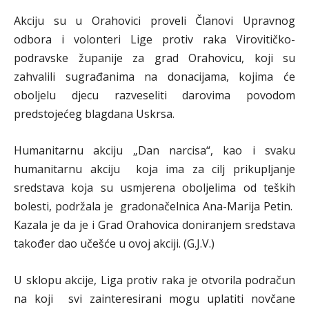
Akciju su u Orahovici proveli Članovi Upravnog
odbora i volonteri Lige protiv raka Virovitičko-
podravske županije za grad Orahovicu, koji su
zahvalili sugrađanima na donacijama, kojima će
oboljelu djecu razveseliti darovima povodom
predstojećeg blagdana Uskrsa.
Humanitarnu akciju „Dan narcisa“, kao i svaku
humanitarnu akciju koja ima za cilj prikupljanje
sredstava koja su usmjerena oboljelima od teških
bolesti, podržala je gradonačelnica Ana-Marija Petin.
Kazala je da je i Grad Orahovica doniranjem sredstava
također dao učešće u ovoj akciji. (G.J.V.)
U sklopu akcije, Liga protiv raka je otvorila podračun
na koji svi zainteresirani mogu uplatiti novčane