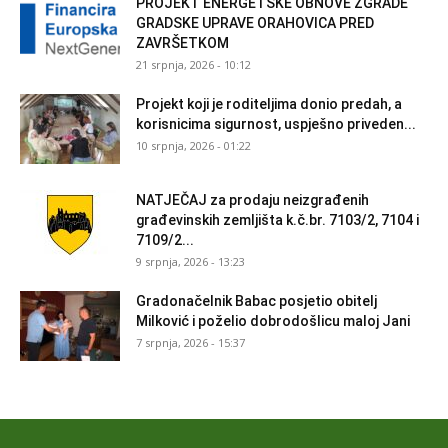
PROJEKT ENERGETSKE OBNOVE ZGRADE
GRADSKE UPRAVE ORAHOVICA PRED
ZAVRŠETKOM
21 srpnja, 2026 - 10:12
Projekt koji je roditeljima donio predah, a
korisnicima sigurnost, uspješno priveden...
10 srpnja, 2026 - 01:22
NATJEČAJ za prodaju neizgrađenih
građevinskih zemljišta k.č.br. 7103/2, 7104 i
7109/2...
9 srpnja, 2026 - 13:23
Gradonačelnik Babac posjetio obitelj
Milković i poželio dobrodošlicu maloj Jani
7 srpnja, 2026 - 15:37