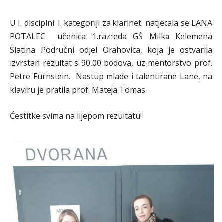
U I. disciplni I. kategoriji za klarinet natjecala se LANA
POTALEC
učenica 1.razreda GŠ Milka Kelemena
Slatina Područni odjel Orahovica, koja je ostvarila
izvrstan rezultat s 90,00 bodova, uz mentorstvo prof.
Petre Furnstein. Nastup mlade i talentirane Lane, na
klaviru je pratila prof. Mateja Tomas.
Čestitke svima na lijepom rezultatu!