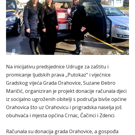
Na inicijativu predsjednice Udruge za zaštitu i
promicanje ljudskih prava „Putokaz“ i vijećnice
Gradskog vijeća Grada Orahovice, Suzane Đebro
Maričić, organiziran je projekt donacije računala djeci
iz socijalno ugroženih obitelji s područja bivše općine
Orahovica što uz Orahovicu i prigradska naselja još
obuhvaća i mjesta općina Crnac, Čačinci i Zdenci.
Računala su donacija grada Orahovice, a gospođa