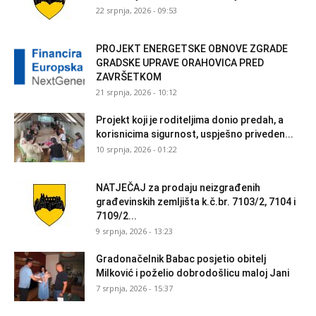
22 srpnja, 2026 - 09:53
PROJEKT ENERGETSKE OBNOVE ZGRADE
GRADSKE UPRAVE ORAHOVICA PRED
ZAVRŠETKOM
21 srpnja, 2026 - 10:12
Projekt koji je roditeljima donio predah, a
korisnicima sigurnost, uspješno priveden...
10 srpnja, 2026 - 01:22
NATJEČAJ za prodaju neizgrađenih
građevinskih zemljišta k.č.br. 7103/2, 7104 i
7109/2...
9 srpnja, 2026 - 13:23
Gradonačelnik Babac posjetio obitelj
Milković i poželio dobrodošlicu maloj Jani
7 srpnja, 2026 - 15:37