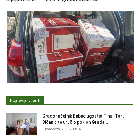
Najnovije vijesti
Gradonačelnik Babac ugostio Tinu i Taru
Bičanić te uručio poklon Grada...
6 kolovoza, 2026 - 10:14