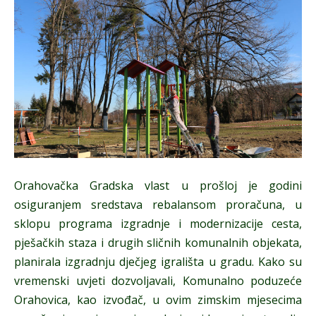
Orahovačka Gradska vlast u prošloj je godini
osiguranjem sredstava rebalansom proračuna, u
sklopu programa izgradnje i modernizacije cesta,
pješačkih staza i drugih sličnih komunalnih objekata,
planirala izgradnju dječjeg igrališta u gradu. Kako su
vremenski uvjeti dozvoljavali, Komunalno poduzeće
Orahovica, kao izvođač, u ovim zimskim mjesecima