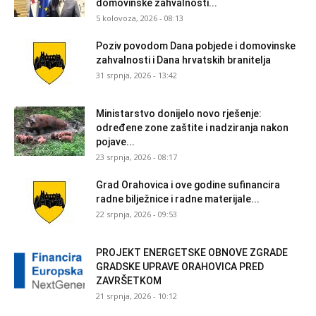
domovinske zahvalnosti...
5 kolovoza, 2026 - 08:13
Poziv povodom Dana pobjede i domovinske
zahvalnosti i Dana hrvatskih branitelja
31 srpnja, 2026 - 13:42
Ministarstvo donijelo novo rješenje:
određene zone zaštite i nadziranja nakon
pojave...
23 srpnja, 2026 - 08:17
Grad Orahovica i ove godine sufinancira
radne bilježnice i radne materijale...
22 srpnja, 2026 - 09:53
PROJEKT ENERGETSKE OBNOVE ZGRADE
GRADSKE UPRAVE ORAHOVICA PRED
ZAVRŠETKOM
21 srpnja, 2026 - 10:12