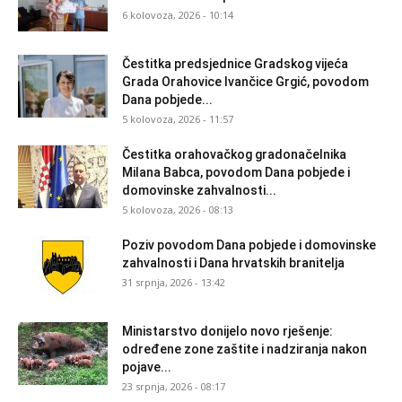
6 kolovoza, 2026 - 10:14
Čestitka predsjednice Gradskog vijeća
Grada Orahovice Ivančice Grgić, povodom
Dana pobjede...
5 kolovoza, 2026 - 11:57
Čestitka orahovačkog gradonačelnika
Milana Babca, povodom Dana pobjede i
domovinske zahvalnosti...
5 kolovoza, 2026 - 08:13
Poziv povodom Dana pobjede i domovinske
zahvalnosti i Dana hrvatskih branitelja
31 srpnja, 2026 - 13:42
Ministarstvo donijelo novo rješenje:
određene zone zaštite i nadziranja nakon
pojave...
23 srpnja, 2026 - 08:17