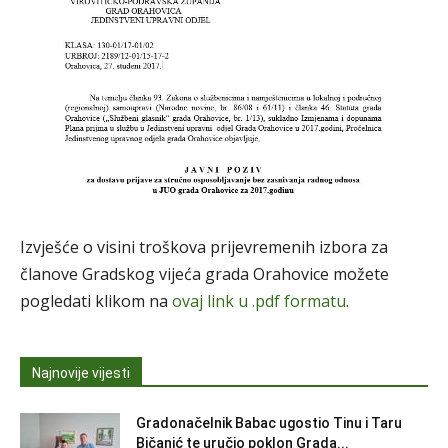
Izvješće o visini troškova prijevremenih izbora za
članove Gradskog vijeća grada Orahovice možete
pogledati klikom na
ovaj link u .pdf formatu
.
Najnovije vijesti
Gradonačelnik Babac ugostio Tinu i Taru
Bičanić te uručio poklon Grada...