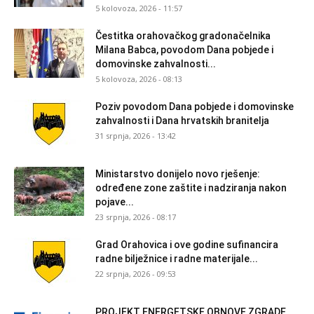
5 kolovoza, 2026 - 11:57
Čestitka orahovačkog gradonačelnika
Milana Babca, povodom Dana pobjede i
domovinske zahvalnosti...
5 kolovoza, 2026 - 08:13
Poziv povodom Dana pobjede i domovinske
zahvalnosti i Dana hrvatskih branitelja
31 srpnja, 2026 - 13:42
Ministarstvo donijelo novo rješenje:
određene zone zaštite i nadziranja nakon
pojave...
23 srpnja, 2026 - 08:17
Grad Orahovica i ove godine sufinancira
radne bilježnice i radne materijale...
22 srpnja, 2026 - 09:53
PROJEKT ENERGETSKE OBNOVE ZGRADE