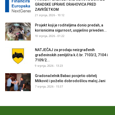
GRADSKE UPRAVE ORAHOVICA PRED
ZAVRŠETKOM
21 srpnja, 2026 - 10:12
Projekt koji je roditeljima donio predah, a
korisnicima sigurnost, uspješno priveden...
10 srpnja, 2026 - 01:22
NATJEČAJ za prodaju neizgrađenih
građevinskih zemljišta k.č.br. 7103/2, 7104 i
7109/2...
9 srpnja, 2026 - 13:23
Gradonačelnik Babac posjetio obitelj
Milković i poželio dobrodošlicu maloj Jani
7 srpnja, 2026 - 15:37