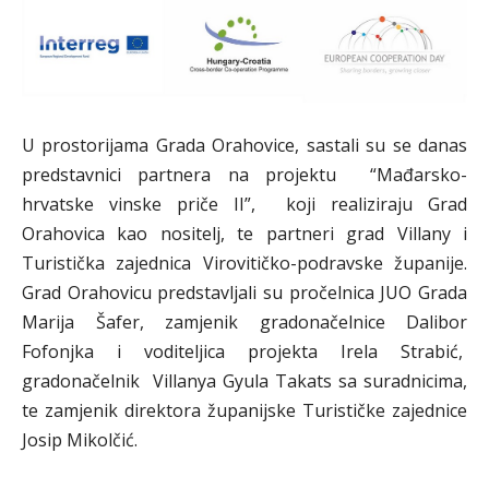
U prostorijama Grada Orahovice, sastali su se danas
predstavnici partnera na projektu “Mađarsko-
hrvatske vinske priče II”, koji realiziraju Grad
Orahovica kao nositelj, te partneri grad Villany i
Turistička zajednica Virovitičko-podravske županije.
Grad Orahovicu predstavljali su pročelnica JUO Grada
Marija Šafer, zamjenik gradonačelnice Dalibor
Fofonjka i voditeljica projekta Irela Strabić,
gradonačelnik Villanya Gyula Takats sa suradnicima,
te zamjenik direktora županijske Turističke zajednice
Josip Mikolčić.