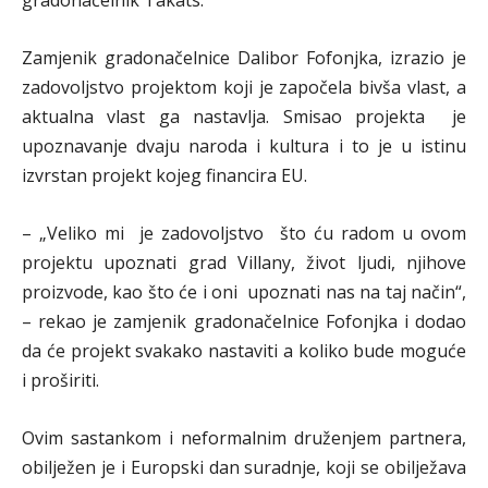
Zamjenik gradonačelnice Dalibor Fofonjka, izrazio je
zadovoljstvo projektom koji je započela bivša vlast, a
aktualna vlast ga nastavlja. Smisao projekta je
upoznavanje dvaju naroda i kultura i to je u istinu
izvrstan projekt kojeg financira EU.
– „Veliko mi je zadovoljstvo što ću radom u ovom
projektu upoznati grad Villany, život ljudi, njihove
proizvode, kao što će i oni upoznati nas na taj način“,
– rekao je zamjenik gradonačelnice Fofonjka i dodao
da će projekt svakako nastaviti a koliko bude moguće
i proširiti.
Ovim sastankom i neformalnim druženjem partnera,
obilježen je i Europski dan suradnje, koji se obilježava