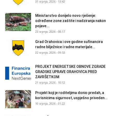
31 srpnja, 2026 - 13:42
Ministarstvo donijelo novo rješenje:
određene zone zaštite i nadziranja nakon
pojave...
23 srpnja, 2026 - 08:17
Grad Orahovica i ove godine sufinancira
radne bilježnice i radne materijale...
22 srpnja, 2026 - 09:53
PROJEKT ENERGETSKE OBNOVE ZGRADE
GRADSKE UPRAVE ORAHOVICA PRED
ZAVRŠETKOM
21 srpnja, 2026 - 10:12
Projekt koji je roditeljima donio predah, a
korisnicima sigurnost, uspješno priveden...
10 srpnja, 2026 - 01:22