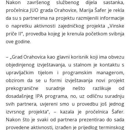
Nakon završenog službenog dijela sastanka,
pročelnica JUO grada Orahovice, Marija Šafer je rekla
da su s partnerima na projektu razmijenili informacije
o napretku aktivnosti zajedničkog projekta „Vinske
priče II“, provedba kojeg je krenula početkom svibnja
ove godine.
– „Grad Orahovica kao glavni korisnik koji ima obvezu
objedinjenog izvještavanja, u stalnom je kontaktu s
upravljačkim tijelom i programskim managerom,
obzirom da se u formi izvještavanja novi projekt
prekogranične suradnje nešto razlikuje od
dosadašnjeg IPA programa, no, uz odličnu suradnju
svih partnera, uvjereni smo u provedbu još jednog
izvrsnog projekta“, – kazala je pročelnica Šafer.
Nakon što je svaki od partnera prezentirao do sada
provedene aktivnosti, izrađen je prijedlog terminskog