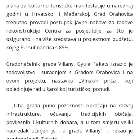
plana za kulturno-turističke manifestacije u narednoj
godini u Hrvatskoj i Mađarskoj. Grad Orahovica
trenutno provodi postupak javne nabave za radove
rekonstrukcije Centra za posjetitelje za što je
osigurano i najviše sredstava u projektnom budžetu,
kojeg EU sufinancira s 85%.
Gradonačelnik grada Villany, Gyula Takats izrazio je
zadovoljstvo suradnjom s Gradom Orahovica i na
ovom projektu, nastavku „Vinskih priča“, koji
objedinjuje rad u šarolikoj turističkoj ponudi.
– „Oba grada puno pozornosti obraćaju na razvoj
infrastrukture, očuvanju tradicijskih običaja,
povijesnih i kulturnih dobara, a u tom smjeru veliki
napredak učinjen je i u gradu Villany“, – rekao je
gradonačelnik Takats.