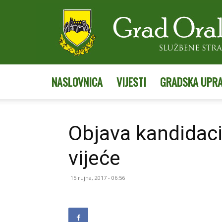
NASLOVNICA
VIJESTI
GRADSKA UPR
Objava kandidaci
vijeće
15 rujna, 2017 - 06:56