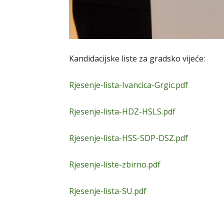
Kandidacijske liste za gradsko vijeće:
Rjesenje-lista-Ivancica-Grgic.pdf
Rjesenje-lista-HDZ-HSLS.pdf
Rjesenje-lista-HSS-SDP-DSZ.pdf
Rjesenje-liste-zbirno.pdf
Rjesenje-lista-SU.pdf