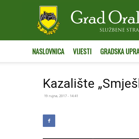
NASLOVNICA
VIJESTI
GRADSKA UPR
Kazalište „Smješ
19 rujna, 2017 - 14:41