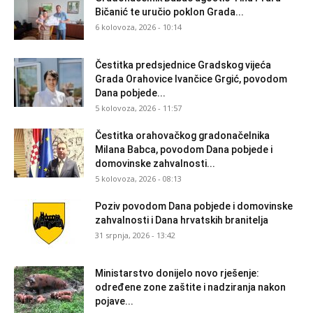
Bičanić te uručio poklon Grada...
6 kolovoza, 2026 - 10:14
Čestitka predsjednice Gradskog vijeća
Grada Orahovice Ivančice Grgić, povodom
Dana pobjede...
5 kolovoza, 2026 - 11:57
Čestitka orahovačkog gradonačelnika
Milana Babca, povodom Dana pobjede i
domovinske zahvalnosti...
5 kolovoza, 2026 - 08:13
Poziv povodom Dana pobjede i domovinske
zahvalnosti i Dana hrvatskih branitelja
31 srpnja, 2026 - 13:42
Ministarstvo donijelo novo rješenje:
određene zone zaštite i nadziranja nakon
pojave...