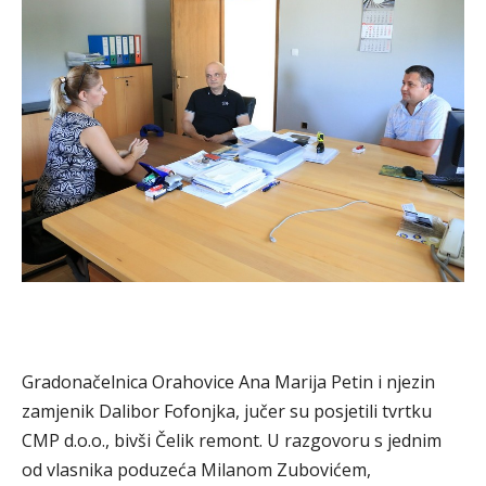
Gradonačelnica Orahovice Ana Marija Petin i njezin
zamjenik Dalibor Fofonjka, jučer su posjetili tvrtku
CMP d.o.o., bivši Čelik remont. U razgovoru s jednim
od vlasnika poduzeća Milanom Zubovićem,