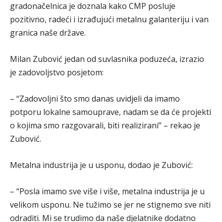
gradonačelnica je doznala kako CMP posluje
pozitivno, radeći i izrađujući metalnu galanteriju i van
granica naše države.
Milan Zubović jedan od suvlasnika poduzeća, izrazio
je zadovoljstvo posjetom:
– “Zadovoljni što smo danas uvidjeli da imamo
potporu lokalne samouprave, nadam se da će projekti
o kojima smo razgovarali, biti realizirani” – rekao je
Zubović.
Metalna industrija je u usponu, dodao je Zubović:
– “Posla imamo sve više i više, metalna industrija je u
velikom usponu. Ne tužimo se jer ne stignemo sve niti
odraditi. Mi se trudimo da naše djelatnike dodatno