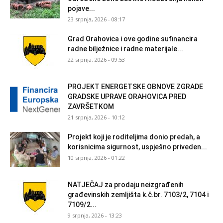
pojave...
23 srpnja, 2026 - 08:17
Grad Orahovica i ove godine sufinancira
radne bilježnice i radne materijale...
22 srpnja, 2026 - 09:53
PROJEKT ENERGETSKE OBNOVE ZGRADE
GRADSKE UPRAVE ORAHOVICA PRED
ZAVRŠETKOM
21 srpnja, 2026 - 10:12
Projekt koji je roditeljima donio predah, a
korisnicima sigurnost, uspješno priveden...
10 srpnja, 2026 - 01:22
NATJEČAJ za prodaju neizgrađenih
građevinskih zemljišta k.č.br. 7103/2, 7104 i
7109/2...
9 srpnja, 2026 - 13:23