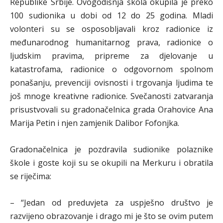
Republike Srbije. Ovogodišnja škola okupila je preko
100 sudionika u dobi od 12 do 25 godina. Mladi
volonteri su se osposobljavali kroz radionice iz
međunarodnog humanitarnog prava, radionice o
ljudskim pravima, pripreme za djelovanje u
katastrofama, radionice o odgovornom spolnom
ponašanju, prevenciji ovisnosti i trgovanja ljudima te
još mnoge kreativne radionice. Svečanosti zatvaranja
prisustvovali su gradonačelnica grada Orahovice Ana
Marija Petin i njen zamjenik Dalibor Fofonjka.
Gradonačelnica je pozdravila sudionike polaznike
škole i goste koji su se okupili na Merkuru i obratila
se riječima:
– “Jedan od preduvjeta za uspješno društvo je
razvijeno obrazovanje i drago mi je što se ovim putem