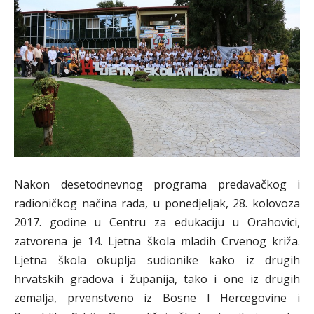
Nakon desetodnevnog programa predavačkog i
radioničkog načina rada, u ponedjeljak, 28. kolovoza
2017. godine u Centru za edukaciju u Orahovici,
zatvorena je 14. Ljetna škola mladih Crvenog križa.
Ljetna škola okuplja sudionike kako iz drugih
hrvatskih gradova i županija, tako i one iz drugih
zemalja, prvenstveno iz Bosne I Hercegovine i