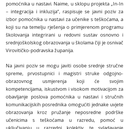
pomoćnika u nastavi. Naime, u sklopu projekta „In-In
– integracija i inkluzija“, raspisuje se javni poziv za
izbor pomoćnika u nastavi za učenike s teškoćama, a
koji su na temelju rješenja o primjerenom programu
školovanja integrirani u redovni sustav osnovno i
srednjoškolskog obrazovanja u školama čiji je osnivač
Virovitičko-podravska županija.
Na javni poziv se mogu javiti osobe srednje stručne
spreme, prvostupnici i magistri struke odgojno-
obrazovnog usmjerenja koji će svojim
kompetencijama, iskustvom i visokom motivacijom za
obavljanje poslova pomoćnika u nastavi i stručnih
komunikacijskih posrednika omogućiti jednake uvjete
obrazovanja kroz pružanje neposredne podrške
učenicima s teškoćama u razredu, pomoć u
uključivanju u razredni kolektiv, te svladavanje