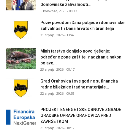
domovinske zahvalnosti...
5 kolovoza, 2026 - 08:13
Poziv povodom Dana pobjede i domovinske
zahvalnosti i Dana hrvatskih branitelja
31 srpnja, 2026 - 13:42
Ministarstvo donijelo novo rješenje:
određene zone zaštite i nadziranja nakon
pojave...
23 srpnja, 2026 - 08:17
Grad Orahovica i ove godine sufinancira
radne bilježnice i radne materijale...
22 srpnja, 2026 - 09:53
PROJEKT ENERGETSKE OBNOVE ZGRADE
GRADSKE UPRAVE ORAHOVICA PRED
ZAVRŠETKOM
21 srpnja, 2026 - 10:12