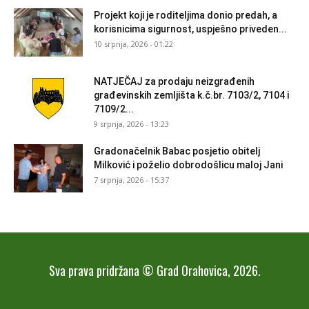
Projekt koji je roditeljima donio predah, a
korisnicima sigurnost, uspješno priveden...
10 srpnja, 2026 - 01:22
NATJEČAJ za prodaju neizgrađenih
građevinskih zemljišta k.č.br. 7103/2, 7104 i
7109/2...
9 srpnja, 2026 - 13:23
Gradonačelnik Babac posjetio obitelj
Milković i poželio dobrodošlicu maloj Jani
7 srpnja, 2026 - 15:37
Sva prava pridržana © Grad Orahovica, 2026.