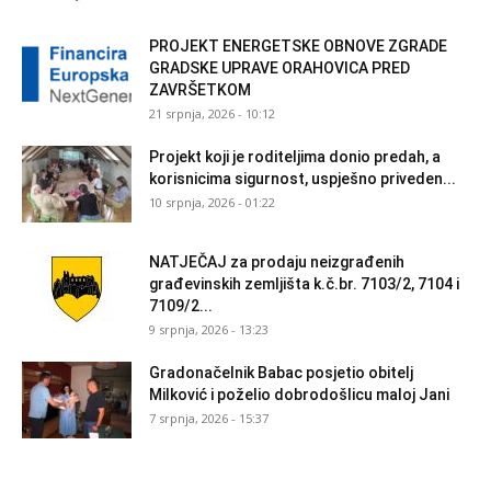
PROJEKT ENERGETSKE OBNOVE ZGRADE
GRADSKE UPRAVE ORAHOVICA PRED
ZAVRŠETKOM
21 srpnja, 2026 - 10:12
Projekt koji je roditeljima donio predah, a
korisnicima sigurnost, uspješno priveden...
10 srpnja, 2026 - 01:22
NATJEČAJ za prodaju neizgrađenih
građevinskih zemljišta k.č.br. 7103/2, 7104 i
7109/2...
9 srpnja, 2026 - 13:23
Gradonačelnik Babac posjetio obitelj
Milković i poželio dobrodošlicu maloj Jani
7 srpnja, 2026 - 15:37