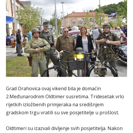
Grad Orahovica ovaj vikend bila je domaćin
2.Međunarodnim Oldtimer susretima. Tridesetak vrlo
rijetkih izložbenih primjeraka na središnjem
gradskom trgu vratili su sve posjetitelje u prošlost.
Oldtimeri su izazvali divljenje svih posjetitelja. Nakon