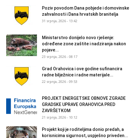
Poziv povodom Dana pobjede i domovinske
zahvalnosti i Dana hrvatskih branitelja
31 srpnja, 2026 - 13:42
Ministarstvo donijelo novo rješenje:
određene zone zaštite i nadziranja nakon
pojave...
23 srpnja, 2026 - 08:17
Grad Orahovica i ove godine sufinancira
radne bilježnice i radne materijale...
22 srpnja, 2026 - 09:53
PROJEKT ENERGETSKE OBNOVE ZGRADE
GRADSKE UPRAVE ORAHOVICA PRED
ZAVRŠETKOM
21 srpnja, 2026 - 10:12
Projekt koji je roditeljima donio predah, a
korisnicima sigurnost, uspješno priveden...