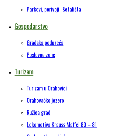
Parkovi, perivoji i šetališta
Gospodarstvo
Gradska poduzeća
Poslovne zone
Turizam
Turizam u Orahovici
Orahovačko jezero
Ružica grad
Lokomotiva Krauss Maffei 80 – 81