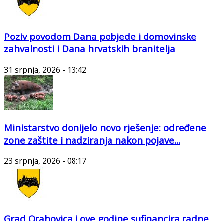
Poziv povodom Dana pobjede i domovinske
zahvalnosti i Dana hrvatskih branitelja
31 srpnja, 2026 - 13:42
Ministarstvo donijelo novo rješenje: određene
zone zaštite i nadziranja nakon pojave...
23 srpnja, 2026 - 08:17
Grad Orahovica i ove godine sufinancira radne