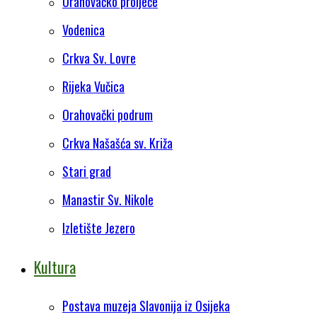
Orahovačko proljeće
Vodenica
Crkva Sv. Lovre
Rijeka Vučica
Orahovački podrum
Crkva Našašća sv. Križa
Stari grad
Manastir Sv. Nikole
Izletište Jezero
Kultura
Postava muzeja Slavonija iz Osijeka