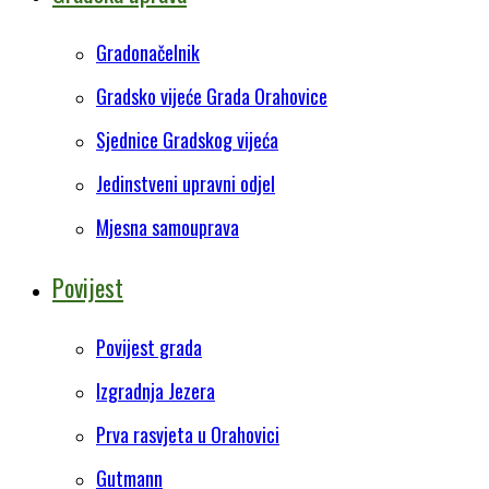
Gradonačelnik
Gradsko vijeće Grada Orahovice
Sjednice Gradskog vijeća
Jedinstveni upravni odjel
Mjesna samouprava
Povijest
Povijest grada
Izgradnja Jezera
Prva rasvjeta u Orahovici
Gutmann