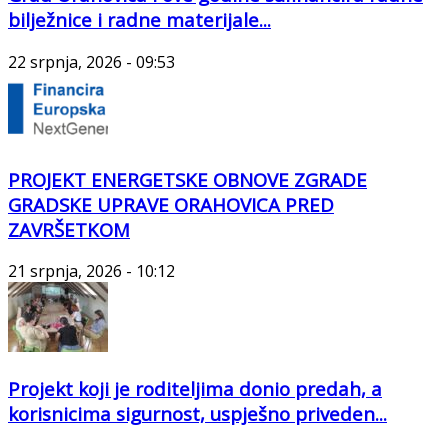
bilježnice i radne materijale...
22 srpnja, 2026 - 09:53
PROJEKT ENERGETSKE OBNOVE ZGRADE
GRADSKE UPRAVE ORAHOVICA PRED
ZAVRŠETKOM
21 srpnja, 2026 - 10:12
Projekt koji je roditeljima donio predah, a
korisnicima sigurnost, uspješno priveden...