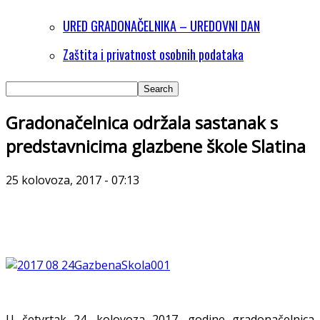
URED GRADONAČELNIKA – UREDOVNI DAN
Zaštita i privatnost osobnih podataka
Gradonačelnica održala sastanak s
predstavnicima glazbene škole Slatina
25 kolovoza, 2017 - 07:13
U četvrtak 24. kolovoza 2017. godine gradonačelnica