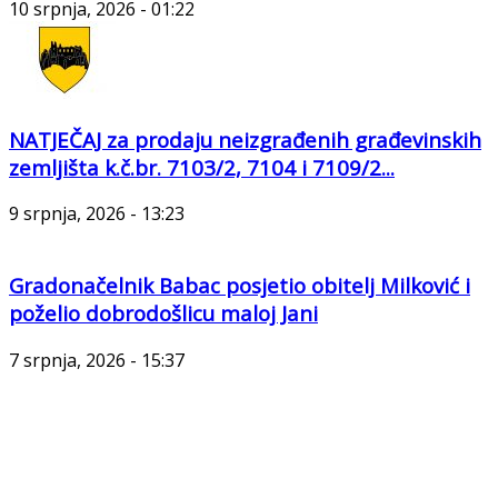
10 srpnja, 2026 - 01:22
NATJEČAJ za prodaju neizgrađenih građevinskih
zemljišta k.č.br. 7103/2, 7104 i 7109/2...
9 srpnja, 2026 - 13:23
Gradonačelnik Babac posjetio obitelj Milković i
poželio dobrodošlicu maloj Jani
7 srpnja, 2026 - 15:37
Sva prava pridržana © Grad Orahovica, 2026.