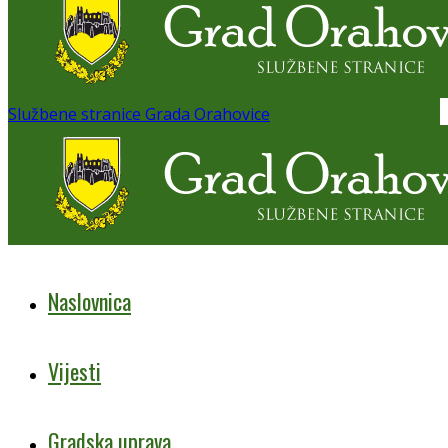
Službene stranice Grada Orahovice
Naslovnica
Vijesti
Gradska uprava