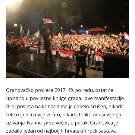
Orahovačko proljeće 2017. 49. po redu, ostat će
upisano u povijesne knjige grada i ove manifestacije.
Broj posjeta na koncertima je debelo srušen, nikada
toliko ljudi u dvije večeri, nikada toliko oduševljenja i
uživanja. Naime, prvu večer, u petak, Orahovica je
zapalio jedan od najboljih hrvatskih rock sastava,