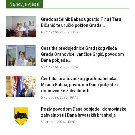
Najnovije vijesti
Gradonačelnik Babac ugostio Tinu i Taru
Bičanić te uručio poklon Grada...
6 kolovoza, 2026 - 10:14
Čestitka predsjednice Gradskog vijeća
Grada Orahovice Ivančice Grgić, povodom
Dana pobjede...
5 kolovoza, 2026 - 11:57
Čestitka orahovačkog gradonačelnika
Milana Babca, povodom Dana pobjede i
domovinske zahvalnosti...
5 kolovoza, 2026 - 08:13
Poziv povodom Dana pobjede i domovinske
zahvalnosti i Dana hrvatskih branitelja
31 srpnja, 2026 - 13:42