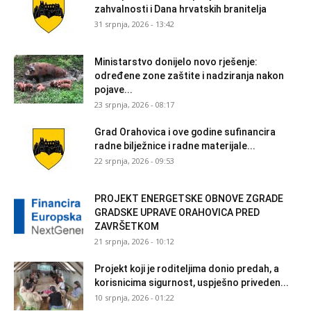
zahvalnosti i Dana hrvatskih branitelja
31 srpnja, 2026 - 13:42
Ministarstvo donijelo novo rješenje:
određene zone zaštite i nadziranja nakon
pojave...
23 srpnja, 2026 - 08:17
Grad Orahovica i ove godine sufinancira
radne bilježnice i radne materijale...
22 srpnja, 2026 - 09:53
PROJEKT ENERGETSKE OBNOVE ZGRADE
GRADSKE UPRAVE ORAHOVICA PRED
ZAVRŠETKOM
21 srpnja, 2026 - 10:12
Projekt koji je roditeljima donio predah, a
korisnicima sigurnost, uspješno priveden...
10 srpnja, 2026 - 01:22