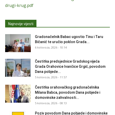
drugi-krug.pdf
Najnovije vijesti
Gradonačelnik Babac ugostio Tinu i Taru
Bičanić te uručio poklon Grada...
6 kolovoza, 2026 - 10:14
Čestitka predsjednice Gradskog vijeća
Grada Orahovice Ivančice Grgić, povodom
Dana pobjede...
5 kolovoza, 2026 - 11:57
Čestitka orahovačkog gradonačelnika
Milana Babca, povodom Dana pobjede i
domovinske zahvalnosti...
5 kolovoza, 2026 - 08:13
Poziv povodom Dana pobjede i domovinske