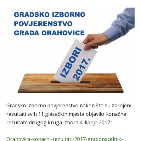
Gradsko izborno povjerenstvo nakon što su zbrojeni
rezultati svih 11 glasačkih mjesta objavilo Konačne
rezultate drugog kruga izbora 4. lipnja 2017.:
Orahovica-konacni-rezultati-2017-gradonacelnik-