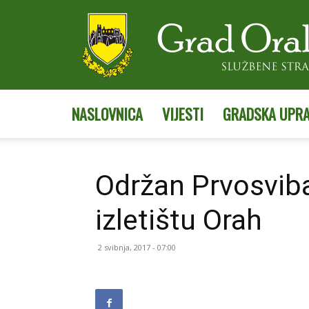
NASLOVNICA
VIJESTI
GRADSKA UPR
Održan Prvosviba
izletištu Orah
2 svibnja, 2017 - 07:00