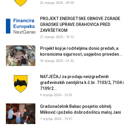
22 srpnja, 2026 - 09:53
PROJEKT ENERGETSKE OBNOVE ZGRADE
GRADSKE UPRAVE ORAHOVICA PRED
ZAVRŠETKOM
21 srpnja, 2026 - 10:12
Projekt koji je roditeljima donio predah, a
korisnicima sigurnost, uspješno priveden...
10 srpnja, 2026 - 01:22
NATJEČAJ za prodaju neizgrađenih
građevinskih zemljišta k.č.br. 7103/2, 7104 i
7109/2...
9 srpnja, 2026 - 13:23
Gradonačelnik Babac posjetio obitelj
Milković i poželio dobrodošlicu maloj Jani
7 srpnja, 2026 - 15:37