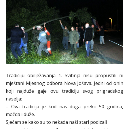
Tradiciju obilježavanja 1. Svibnja nisu propustili ni
mještani Mjesnog odbora Nova Jošava. Jedni od onih
koji najduže gaje ovu tradiciju svog prigradskog
naselja:
– Ova tradicija je kod nas duga preko 50 godina,
možda i duže.
Sjećam se kako su to nekada naši stari podizali