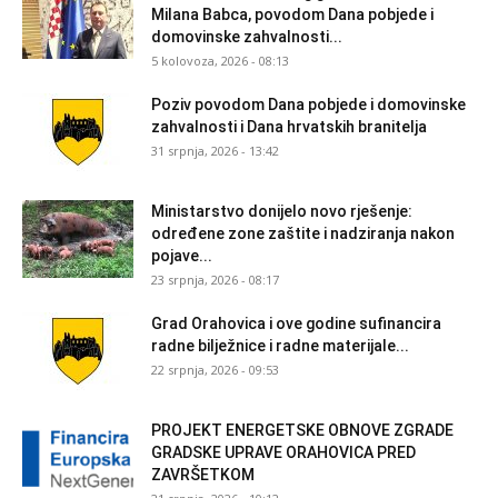
Milana Babca, povodom Dana pobjede i
domovinske zahvalnosti...
5 kolovoza, 2026 - 08:13
Poziv povodom Dana pobjede i domovinske
zahvalnosti i Dana hrvatskih branitelja
31 srpnja, 2026 - 13:42
Ministarstvo donijelo novo rješenje:
određene zone zaštite i nadziranja nakon
pojave...
23 srpnja, 2026 - 08:17
Grad Orahovica i ove godine sufinancira
radne bilježnice i radne materijale...
22 srpnja, 2026 - 09:53
PROJEKT ENERGETSKE OBNOVE ZGRADE
GRADSKE UPRAVE ORAHOVICA PRED
ZAVRŠETKOM