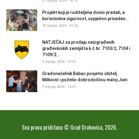
21 srpnja, 2026 - 10:12
Projekt koji je roditeljima donio predah, a
korisnicima sigurnost, uspješno priveden...
10 srpnja, 2026 - 01:22
NATJEČAJ za prodaju neizgrađenih
građevinskih zemljišta k.č.br. 7103/2, 7104 i
7109/2...
9 srpnja, 2026 - 13:23
Gradonačelnik Babac posjetio obitelj
Milković i poželio dobrodošlicu maloj Jani
7 srpnja, 2026 - 15:37
Sva prava pridržana © Grad Orahovica, 2026.