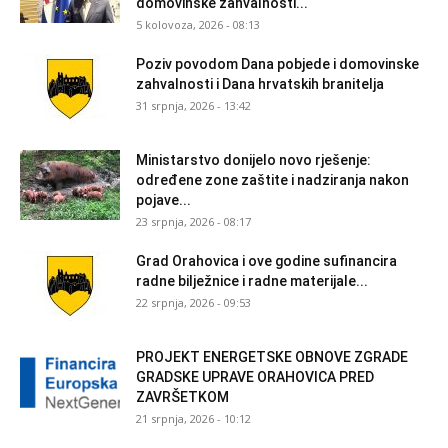
domovinske zahvalnosti...
5 kolovoza, 2026 - 08:13
Poziv povodom Dana pobjede i domovinske
zahvalnosti i Dana hrvatskih branitelja
31 srpnja, 2026 - 13:42
Ministarstvo donijelo novo rješenje:
određene zone zaštite i nadziranja nakon
pojave...
23 srpnja, 2026 - 08:17
Grad Orahovica i ove godine sufinancira
radne bilježnice i radne materijale...
22 srpnja, 2026 - 09:53
PROJEKT ENERGETSKE OBNOVE ZGRADE
GRADSKE UPRAVE ORAHOVICA PRED
ZAVRŠETKOM
21 srpnja, 2026 - 10:12