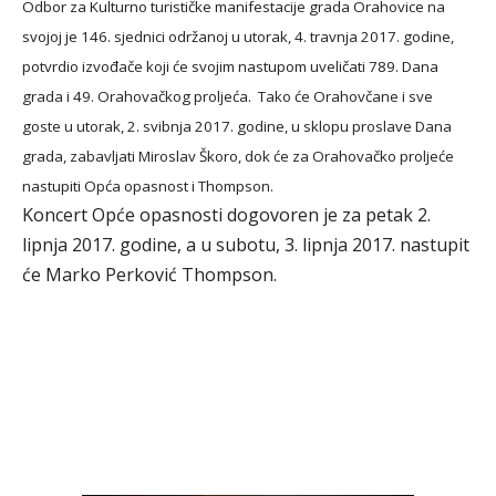
Odbor za Kulturno turističke manifestacije grada Orahovice na
svojoj je 146. sjednici održanoj u utorak, 4. travnja 2017. godine,
potvrdio izvođače koji će svojim nastupom uveličati 789. Dana
grada i 49. Orahovačkog proljeća. Tako će Orahovčane i sve
goste u utorak, 2. svibnja 2017. godine, u sklopu proslave Dana
grada, zabavljati Miroslav Škoro, dok će za Orahovačko proljeće
nastupiti Opća opasnost i Thompson.
Koncert Opće opasnosti dogovoren je za petak 2.
lipnja 2017. godine, a u subotu, 3. lipnja 2017. nastupit
će Marko Perković Thompson.