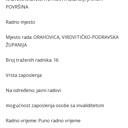
POVRŠINA
Radno mjesto
Mjesto rada: ORAHOVICA, VIROVITIČKO-PODRAVSKA
ŽUPANIJA
Broj traženih radnika: 16
Vrsta zaposlenja:
Na određeno; javni radovi
mogućnost zaposlenja osobe sa invaliditetom
Radno vrijeme: Puno radno vrijeme