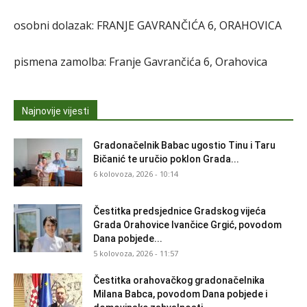
osobni dolazak: FRANJE GAVRANČIĆA 6, ORAHOVICA
pismena zamolba: Franje Gavrančića 6, Orahovica
Najnovije vijesti
Gradonačelnik Babac ugostio Tinu i Taru
Bičanić te uručio poklon Grada...
6 kolovoza, 2026 - 10:14
Čestitka predsjednice Gradskog vijeća
Grada Orahovice Ivančice Grgić, povodom
Dana pobjede...
5 kolovoza, 2026 - 11:57
Čestitka orahovačkog gradonačelnika
Milana Babca, povodom Dana pobjede i