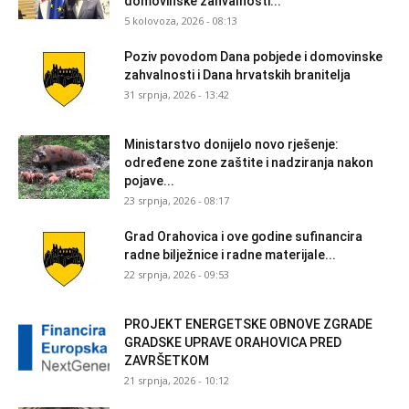
domovinske zahvalnosti...
5 kolovoza, 2026 - 08:13
Poziv povodom Dana pobjede i domovinske
zahvalnosti i Dana hrvatskih branitelja
31 srpnja, 2026 - 13:42
Ministarstvo donijelo novo rješenje:
određene zone zaštite i nadziranja nakon
pojave...
23 srpnja, 2026 - 08:17
Grad Orahovica i ove godine sufinancira
radne bilježnice i radne materijale...
22 srpnja, 2026 - 09:53
PROJEKT ENERGETSKE OBNOVE ZGRADE
GRADSKE UPRAVE ORAHOVICA PRED
ZAVRŠETKOM
21 srpnja, 2026 - 10:12