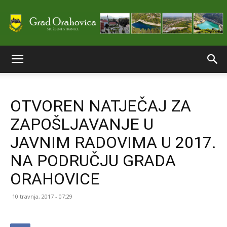
Službene
OTVOREN NATJEČAJ ZA
stranice
ZAPOŠLJAVANJE U
JAVNIM RADOVIMA U 2017.
Grada
NA PODRUČJU GRADA
ORAHOVICE
Orahovice
10 travnja, 2017 - 07:29