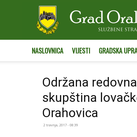
NASLOVNICA
VIJESTI
GRADSKA UPR
Održana redovna 
skupština lovačk
Orahovica
2 travnja, 2017 - 08:39