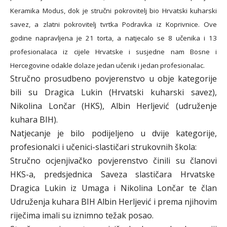
Keramika Modus, dok je stručni pokrovitelj bio Hrvatski kuharski
savez, a zlatni pokrovitelj tvrtka Podravka iz Koprivnice. Ove
godine napravljena je 21 torta, a natjecalo se 8 učenika i 13
profesionalaca iz cijele Hrvatske i susjedne nam Bosne i
Hercegovine odakle dolaze jedan učenik i jedan profesionalac.
Stručno prosudbeno povjerenstvo u obje kategorije
bili su Dragica Lukin (Hrvatski kuharski savez),
Nikolina Lončar (HKS), Albin Herljević (udruženje
kuhara BIH).
Natjecanje je bilo podijeljeno u dvije kategorije,
profesionalci i učenici-slastičari strukovnih škola:
Stručno ocjenjivačko povjerenstvo činili su članovi
HKS-a, predsjednica Saveza slastičara Hrvatske
Dragica Lukin iz Umaga i Nikolina Lončar te član
Udruženja kuhara BIH Albin Herljević i prema njihovim
riječima imali su iznimno težak posao.