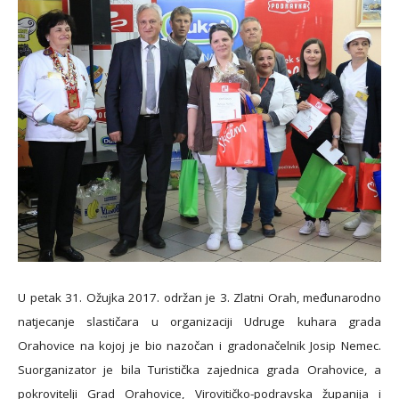
U petak 31. Ožujka 2017. održan je 3. Zlatni Orah, međunarodno
natjecanje slastičara u organizaciji Udruge kuhara grada
Orahovice na kojoj je bio nazočan i gradonačelnik Josip Nemec.
Suorganizator je bila Turistička zajednica grada Orahovice, a
pokrovitelji Grad Orahovice, Virovitičko-podravska županija i