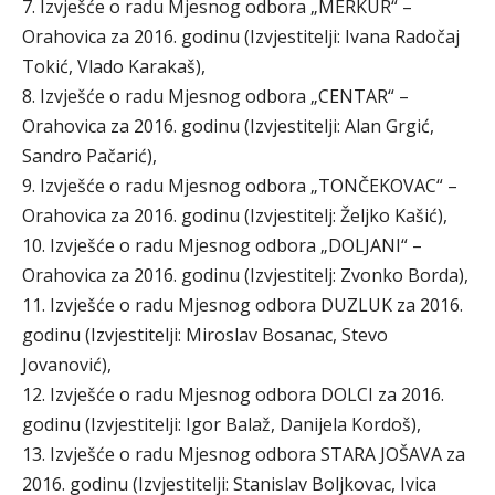
7. Izvješće o radu Mjesnog odbora „MERKUR“ –
Orahovica za 2016. godinu (Izvjestitelji: Ivana Radočaj
Tokić, Vlado Karakaš),
8. Izvješće o radu Mjesnog odbora „CENTAR“ –
Orahovica za 2016. godinu (Izvjestitelji: Alan Grgić,
Sandro Pačarić),
9. Izvješće o radu Mjesnog odbora „TONČEKOVAC“ –
Orahovica za 2016. godinu (Izvjestitelj: Željko Kašić),
10. Izvješće o radu Mjesnog odbora „DOLJANI“ –
Orahovica za 2016. godinu (Izvjestitelj: Zvonko Borda),
11. Izvješće o radu Mjesnog odbora DUZLUK za 2016.
godinu (Izvjestitelji: Miroslav Bosanac, Stevo
Jovanović),
12. Izvješće o radu Mjesnog odbora DOLCI za 2016.
godinu (Izvjestitelji: Igor Balaž, Danijela Kordoš),
13. Izvješće o radu Mjesnog odbora STARA JOŠAVA za
2016. godinu (Izvjestitelji: Stanislav Boljkovac, Ivica