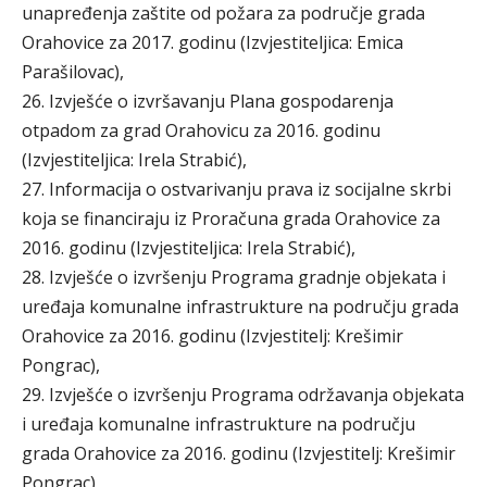
unapređenja zaštite od požara za područje grada
Orahovice za 2017. godinu (Izvjestiteljica: Emica
Parašilovac),
26. Izvješće o izvršavanju Plana gospodarenja
otpadom za grad Orahovicu za 2016. godinu
(Izvjestiteljica: Irela Strabić),
27. Informacija o ostvarivanju prava iz socijalne skrbi
koja se financiraju iz Proračuna grada Orahovice za
2016. godinu (Izvjestiteljica: Irela Strabić),
28. Izvješće o izvršenju Programa gradnje objekata i
uređaja komunalne infrastrukture na području grada
Orahovice za 2016. godinu (Izvjestitelj: Krešimir
Pongrac),
29. Izvješće o izvršenju Programa održavanja objekata
i uređaja komunalne infrastrukture na području
grada Orahovice za 2016. godinu (Izvjestitelj: Krešimir
Pongrac),