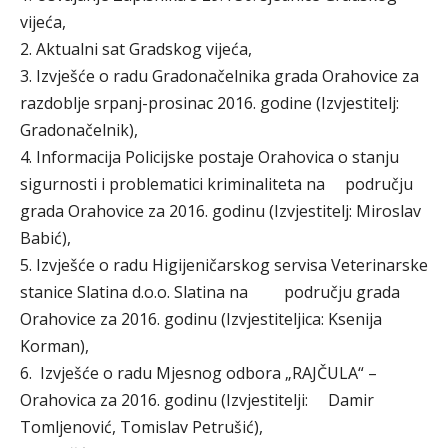
vijeća,
2. Aktualni sat Gradskog vijeća,
3. Izvješće o radu Gradonačelnika grada Orahovice za
razdoblje srpanj-prosinac 2016. godine (Izvjestitelj:
Gradonačelnik),
4. Informacija Policijske postaje Orahovica o stanju
sigurnosti i problematici kriminaliteta na području
grada Orahovice za 2016. godinu (Izvjestitelj: Miroslav
Babić),
5. Izvješće o radu Higijeničarskog servisa Veterinarske
stanice Slatina d.o.o. Slatina na području grada
Orahovice za 2016. godinu (Izvjestiteljica: Ksenija
Korman),
6. Izvješće o radu Mjesnog odbora „RAJČULA“ –
Orahovica za 2016. godinu (Izvjestitelji: Damir
Tomljenović, Tomislav Petrušić),