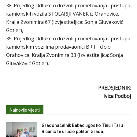
38. Prijedlog Odluke o dozvoli prometovanja i pristupa
kamionskih vozila STOLARIJI VANEK iz Orahovice,
Kralja Zvonimira 67 (Izvjestiteljica: Sonja Gluvaković
Gotler),
39. Prijedlog Odluke o dozvoli prometovanja i pristupa
kamionskim vozilima prodavaonici BRIIT d.o.o.
Orahovica, Kralja Zvonimira 33 (Izvjestiteljica: Sonja
Gluvaković Gotler).
PREDSJEDNIK:
Ivica Podboj
Najnovije vijesti
Gradonačelnik Babac ugostio Tinu i Taru
Bičanić te uručio poklon Grada...