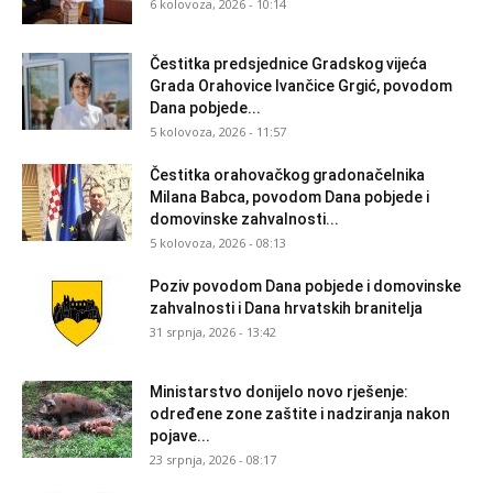
6 kolovoza, 2026 - 10:14
Čestitka predsjednice Gradskog vijeća
Grada Orahovice Ivančice Grgić, povodom
Dana pobjede...
5 kolovoza, 2026 - 11:57
Čestitka orahovačkog gradonačelnika
Milana Babca, povodom Dana pobjede i
domovinske zahvalnosti...
5 kolovoza, 2026 - 08:13
Poziv povodom Dana pobjede i domovinske
zahvalnosti i Dana hrvatskih branitelja
31 srpnja, 2026 - 13:42
Ministarstvo donijelo novo rješenje:
određene zone zaštite i nadziranja nakon
pojave...
23 srpnja, 2026 - 08:17