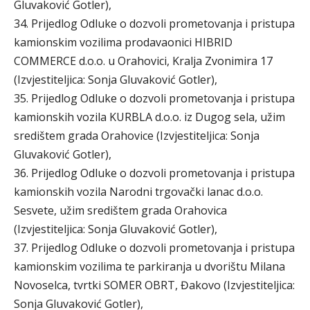
Gluvaković Gotler),
34. Prijedlog Odluke o dozvoli prometovanja i pristupa
kamionskim vozilima prodavaonici HIBRID
COMMERCE d.o.o. u Orahovici, Kralja Zvonimira 17
(Izvjestiteljica: Sonja Gluvaković Gotler),
35. Prijedlog Odluke o dozvoli prometovanja i pristupa
kamionskih vozila KURBLA d.o.o. iz Dugog sela, užim
središtem grada Orahovice (Izvjestiteljica: Sonja
Gluvaković Gotler),
36. Prijedlog Odluke o dozvoli prometovanja i pristupa
kamionskih vozila Narodni trgovački lanac d.o.o.
Sesvete, užim središtem grada Orahovica
(Izvjestiteljica: Sonja Gluvaković Gotler),
37. Prijedlog Odluke o dozvoli prometovanja i pristupa
kamionskim vozilima te parkiranja u dvorištu Milana
Novoselca, tvrtki SOMER OBRT, Đakovo (Izvjestiteljica:
Sonja Gluvaković Gotler),