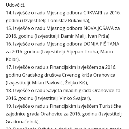
Udovčić),
14. Izvješće o radu Mjesnog odbora CRKVARI za 2016.
godinu (Izvjestitelj: Tomislav Rukavina),
15. Izvješće o radu Mjesnog odbora NOVA JOŠAVA za
2016. godinu (Izvjestitelji: Damir Malij, Ivan Prša),
16. Izvješće o radu Mjesnog odbora DONJA PIŠTANA
za 2016. godinu (Izvjestitelji: Stjepan Troha, Mario
Kolar),
17. Izvješće o radu s Financijskim izvješćem za 2016.
godinu Gradskog društva Crvenog križa Orahovica
(Izvjestitelji: Milan Pavlović, Željko Kiš),
18. Izvješće o radu Savjeta mladih grada Orahovice za
2016. godinu (Izvjestitelj: Vinko Švajcer),
19. Izvješće o radu s Financijskim izvješćem Turističke
zajednice grada Orahovice za 2016. godinu (Izvjestitelj:
Gradonačelnik),