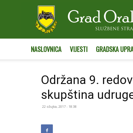
NASLOVNICA
VIJESTI
GRADSKA UPR
Održana 9. redov
skupština udrug
22 ožujka, 2017 - 18:38