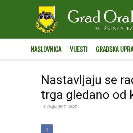
NASLOVNICA
VIJESTI
GRADSKA UPR
Nastavljaju se rad
trga gledano od 
13 ožujka, 2017 - 09:07