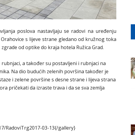
ljanja poslova nastavljaju se radovi na uređenju
u Orahovice s lijeve strane gledano od kružnog toka
 zgrade od optike do kraja hotela Ružica Grad.
rubnjaci, a također su postavljeni i rubnjaci na
nika. Na dio budućih zelenih površina također je
aze i zelene površine s desne strane i lijeva strana
ra pričekati da izraste trava i da se sva zemlja
17/RadoviTrg2017-03-13{/gallery}