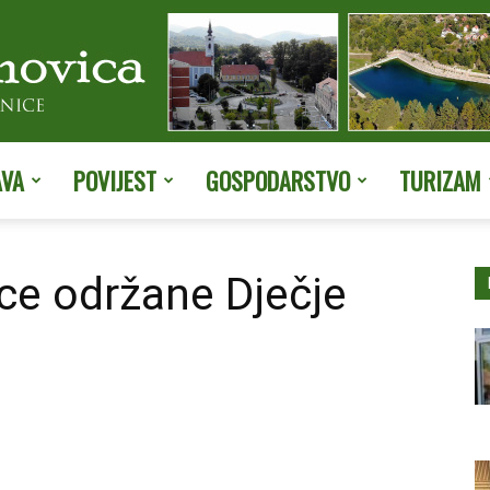
AVA
POVIJEST
GOSPODARSTVO
TURIZAM
Službene
ce održane Dječje
stranice