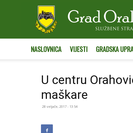
NASLOVNICA
VIJESTI
GRADSKA UPR
U centru Orahovi
maškare
28 veljače, 2017 - 13:54