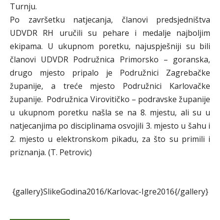
Turnju.
Po završetku natjecanja, članovi predsjedništva
UDVDR RH uručili su pehare i medalje najboljim
ekipama. U ukupnom poretku, najuspješniji su bili
članovi UDVDR Podružnica Primorsko – goranska,
drugo mjesto pripalo je Podružnici Zagrebačke
županije, a treće mjesto Podružnici Karlovačke
županije. Podružnica Virovitičko – podravske županije
u ukupnom poretku našla se na 8. mjestu, ali su u
natjecanjima po disciplinama osvojili 3. mjesto u šahu i
2. mjesto u elektronskom pikadu, za što su primili i
priznanja. (T. Petrovic)
{gallery}SlikeGodina2016/Karlovac-Igre2016{/gallery}