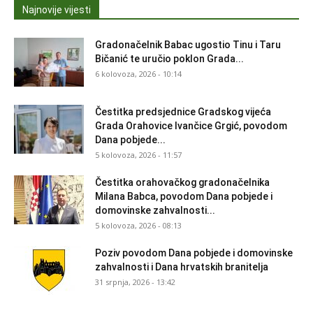
Najnovije vijesti
Gradonačelnik Babac ugostio Tinu i Taru
Bičanić te uručio poklon Grada...
6 kolovoza, 2026 - 10:14
Čestitka predsjednice Gradskog vijeća
Grada Orahovice Ivančice Grgić, povodom
Dana pobjede...
5 kolovoza, 2026 - 11:57
Čestitka orahovačkog gradonačelnika
Milana Babca, povodom Dana pobjede i
domovinske zahvalnosti...
5 kolovoza, 2026 - 08:13
Poziv povodom Dana pobjede i domovinske
zahvalnosti i Dana hrvatskih branitelja
31 srpnja, 2026 - 13:42